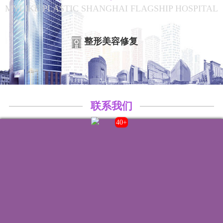
MYLIKE PLASTIC SHANGHAI FLAGSHIP HOSPITAL
整形美容修复
联系我们
43+
院内电话:
021-22235555
门诊时间:
8:00-20:00
来院路线