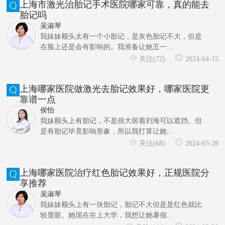
上海市激光治胎记手术医院哪家可靠，真的能去
胎记吗
吴淑琴
我妹妹额头太有一个小胎记，是灰色胎记不大，但是
在脸上还是会有影响的。我准备让她五一...
关注(72)
2024-04-15
上海哪家医院做激光去胎记效果好，哪家医院更
靠谱一点
侯怡
我妹额头上有胎记，不是很大留着刘海可以遮挡。但
是有胎记毕竟影响形象，所以我打算让她...
关注(68)
2024-03-28
上海哪家医院治疗红色胎记效果好，正规医院分
享推荐
吴淑琴
我妹妹额头上有一块胎记，胎记不大但是是红色就比
较显眼。她现在在上大学，我想让她暑假...