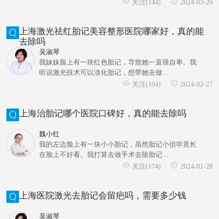
关注(144)
2024-03-20
上海激光祛红胎记美容整形医院哪家好，真的能
去除吗
吴淑琴
我妹妹脸上有一块红色胎记，导致她一直很自卑。我
听说激光技术可以淡化胎记，想带她去做...
关注(104)
2024-02-27
上海治胎记哪个医院口碑好，真的能去除吗
魏小红
我的左边脸上有一块小小胎记，虽然胎记小但毕竟长
在脸上不好看。我打算去做手术去除胎记...
关注(174)
2024-01-28
上海医院激光去胎记会留疤吗，需要多少钱
吴淑琴