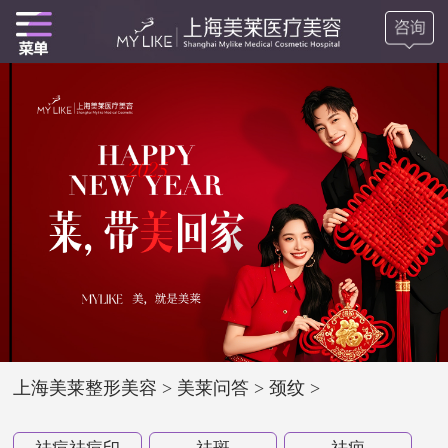
上海美莱整形美容
>
美莱问答
>
颈纹
>