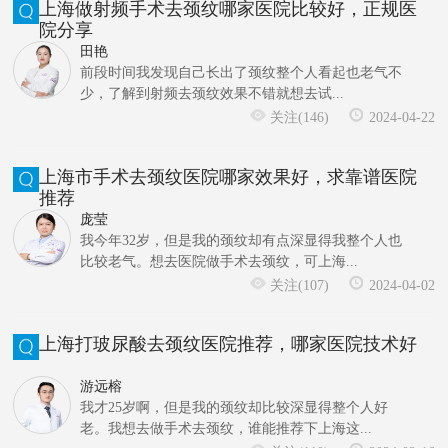
上海做射频手术去颈纹哪家医院比较好，正规医
院分享
田艳
前段时间我发现自己长出了颈纹整个人看起也老气不
少，了解到射频去颈纹效果不错就想去试...
关注(146)
2024-04-22
上海市手术去颈纹医院哪家效果好，求靠谱医院
推荐
庞莹
我今年32岁，但是我的颈纹却有点深显得我整个人也
比较老气。想去医院做手术去颈纹，可上海...
关注(107)
2024-04-02
上海打玻尿酸去颈纹医院推荐，哪家医院技术好
游远榕
我才25岁啊，但是我的颈纹却比较深显得整个人好
老。我想去做手术去颈纹，谁能推荐下上海这...