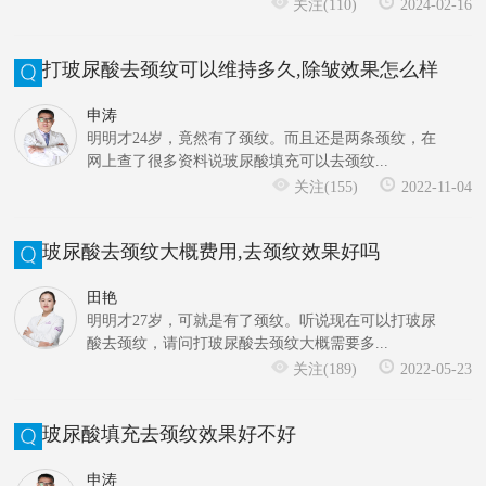
关注(110)
2024-02-16
打玻尿酸去颈纹可以维持多久,除皱效果怎么样
申涛
明明才24岁，竟然有了颈纹。而且还是两条颈纹，在
网上查了很多资料说玻尿酸填充可以去颈纹...
关注(155)
2022-11-04
玻尿酸去颈纹大概费用,去颈纹效果好吗
田艳
明明才27岁，可就是有了颈纹。听说现在可以打玻尿
酸去颈纹，请问打玻尿酸去颈纹大概需要多...
关注(189)
2022-05-23
玻尿酸填充去颈纹效果好不好
申涛