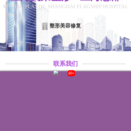
MYLIKE PLASTIC SHANGHAI FLAGSHIP HOSPITAL
整形美容修复
联系我们
43+
院内电话:
021-22235555
门诊时间:
8:00-20:00
来院路线