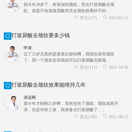
我今年28岁了，有很深的颈纹，想去打玻尿酸去颈
纹。就是不知道玻尿酸填充去颈纹效果好不好...
关注(157)
2022-02-22
打玻尿酸去颈纹要多少钱
申涛
过了25岁后真的是衰老比较快啊，我现在就有颈纹
了。我一个朋友告诉我说可以打玻尿酸去除颈...
关注(111)
2021-10-30
打玻尿酸去颈纹效果能维持几年
游远榕
我今年才刚刚25岁啊，竟然也有了颈纹。颈纹虽然不
深，但是却有三条，我准备去打玻尿酸了，...
关注(196)
2021-08-13