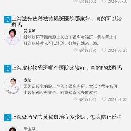
关注(166)
2024-03-18
上海激光皮秒祛黄褐斑医院哪家好，真的可以淡
斑吗
吴淑琴
我妹妹怀孕期间脸上长出了很多黄褐斑，我在网上了
解到皮秒激光可以淡斑。打算让她来上海...
关注(119)
2024-02-21
上海皮秒祛雀斑哪个医院比较好，真的能祛斑吗
庞莹
因为遗传我的脸上也长了很多雀斑，尝试了很多祛斑
小妙招都没有效果。同事建议我去做皮秒...
关注(101)
2024-01-23
上海做激光去黄褐斑治疗多少钱，怎么防止反弹
吴淑琴