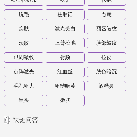
祛痘祛痘印
祛斑
祛疤
脱毛
祛胎记
点痣
焕肤
激光美白
额区皱纹
颈纹
上臂松弛
脸部皱纹
眼周皱纹
射频
拉皮
点阵激光
红血丝
肤色暗沉
毛孔粗大
粗糙暗黄
酒糟鼻
黑头
嫩肤
祛斑问答