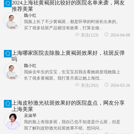
2024上海祛黄褐斑比较好的医院名单来袭，网友
推荐美莱
魏小红
我脸上长了不少黄褐斑，都是怀孕的时候长出来的。
买了很多祛斑产品都没有效果，打算去做...
关注(123)
2024-04-08
上海哪家医院去除脸上黄褐斑效果好，祛斑反弹
吗
魏小红
我妹去年生的宝宝，生宝宝后我去看她就发现她脸上
长了很多黄褐斑。我打算月底让她上海找...
关注(202)
2024-03-26
上海皮秒激光祛斑效果好的医院盘点，网友分享
上海美莱
吴淑琴
我的脸上有很多斑，我自己也不知道是什么斑，但是
我了解到皮秒激光祛斑效果不错。想问问...