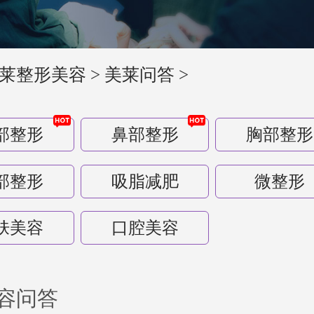
莱整形美容
>
美莱问答
>
部整形
鼻部整形
胸部整形
部整形
吸脂减肥
微整形
肤美容
口腔美容
容问答