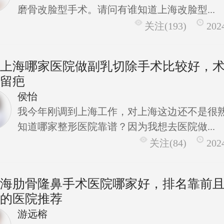
磨骨改脸型手术。请问有谁知道上海改脸型...
关注(193)
202
在上海哪家医院做副乳切除手术比较好，
不留疤
侯怡
我今年刚调到上海工作，对上海这边还不是很
知道哪家整形医院靠谱？因为我想去医院做...
关注(84)
202
上海肋骨隆鼻手术医院哪家好，排名靠前
好的医院推荐
游远榕