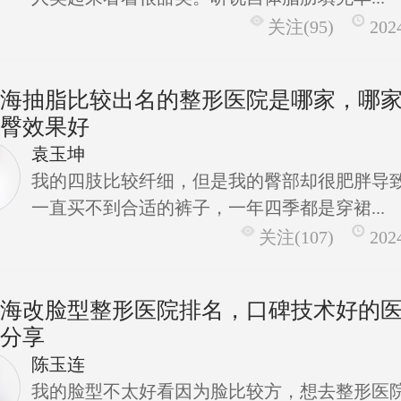
关注(95)
202
上海抽脂比较出名的整形医院是哪家，哪
瘦臀效果好
袁玉坤
我的四肢比较纤细，但是我的臀部却很肥胖导
一直买不到合适的裤子，一年四季都是穿裙...
关注(107)
202
上海改脸型整形医院排名，口碑技术好的
荐分享
陈玉连
我的脸型不太好看因为脸比较方，想去整形医