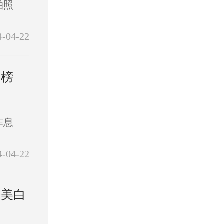
拍照
4-04-22
上榜
作息
4-04-22
谱美白