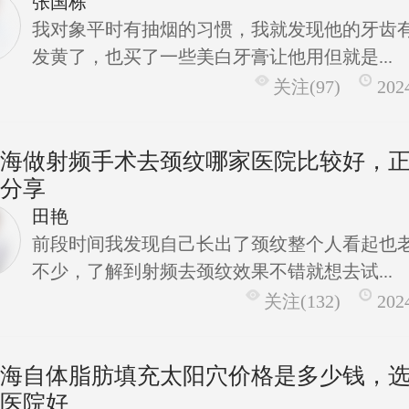
张国栋
我对象平时有抽烟的习惯，我就发现他的牙齿
发黄了，也买了一些美白牙膏让他用但就是...
关注(97)
202
上海做射频手术去颈纹哪家医院比较好，
院分享
田艳
前段时间我发现自己长出了颈纹整个人看起也
不少，了解到射频去颈纹效果不错就想去试...
关注(132)
202
上海自体脂肪填充太阳穴价格是多少钱，
家医院好