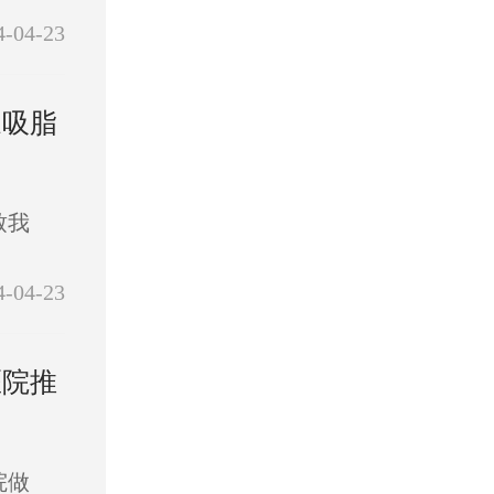
4-04-23
家吸脂
致我
4-04-23
医院推
院做