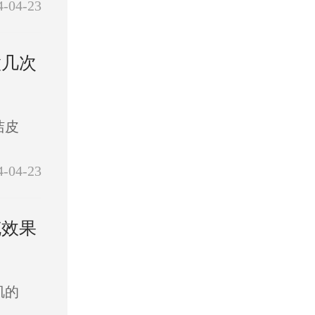
4-04-23
做几次
洁皮
4-04-23
充效果
肌的