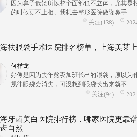
因为鼻子低矮所以整个面部也不立体，尤其是
的时候更不上相。我想去整形医院做隆鼻手...
关注(138)
202
上海祛眼袋手术医院排名榜单，上海美莱
何祥龙
好像是因为去年熬夜加班长出的眼袋，原以为
规律眼袋会消失，可没想到眼袋长出来就不...
关注(94)
202
上海牙齿美白医院排行榜，哪家医院更靠
牙齿自然