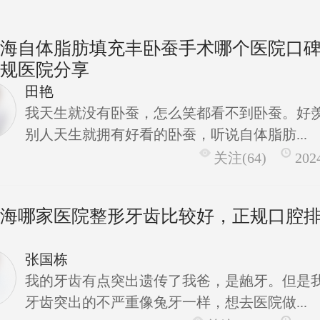
上海自体脂肪填充丰卧蚕手术哪个医院口
正规医院分享
田艳
我天生就没有卧蚕，怎么笑都看不到卧蚕。好
别人天生就拥有好看的卧蚕，听说自体脂肪...
关注(64)
202
上海哪家医院整形牙齿比较好，正规口腔
炉
张国栋
我的牙齿有点突出遗传了我爸，是龅牙。但是
牙齿突出的不严重像兔牙一样，想去医院做...