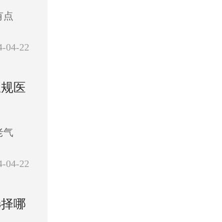
有点
4-04-22
正规医
老气
4-04-22
选择哪