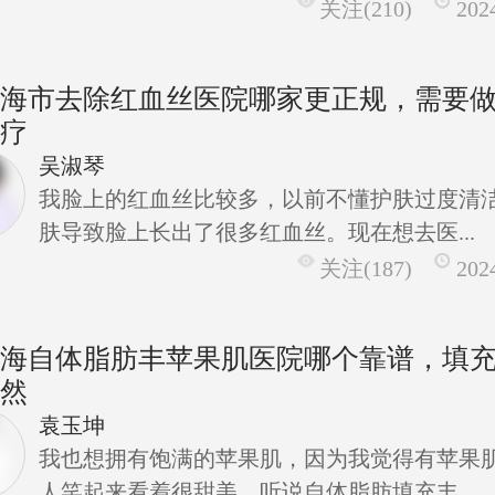
关注(210)
202
上海市去除红血丝医院哪家更正规，需要
治疗
吴淑琴
我脸上的红血丝比较多，以前不懂护肤过度清
肤导致脸上长出了很多红血丝。现在想去医...
关注(187)
202
上海自体脂肪丰苹果肌医院哪个靠谱，填
自然
袁玉坤
我也想拥有饱满的苹果肌，因为我觉得有苹果
人笑起来看着很甜美。听说自体脂肪填充丰...