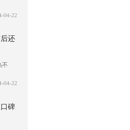
4-04-22
术后还
熟不
4-04-22
且口碑