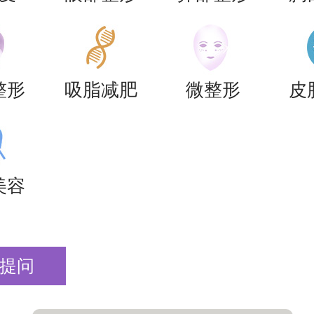
整形
吸脂减肥
微整形
皮
美容
提问