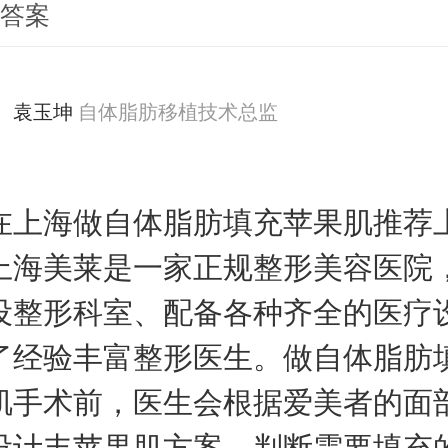
荐答案
袁玉坤
自体脂肪移植技术总监
海做自体脂肪填充苹果肌推荐
上海美莱是一家正规整形美容医院
设整形科室、配备各种齐全的医疗
了经验丰富整形医生。做自体脂肪
肌手术前，医生会根据爱美者的面
设计丰苹果肌方案，判断需要填充