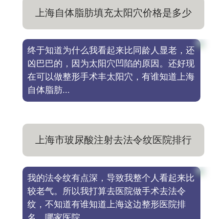
上海自体脂肪填充太阳穴价格是多少
钱，选择哪家医院好
终于知道为什么我看起来比同龄人显老，还
凶巴巴的，因为太阳穴凹陷的原因。还好现
在可以做整形手术丰太阳穴，有谁知道上海
自体脂肪...
上海市玻尿酸注射去法令纹医院排行
榜，哪家医院更正规
我的法令纹有点深，导致我整个人看起来比
较老气。所以我打算去医院做手术去法令
纹，不知道有谁知道上海这边整形医院排
名，哪家医院...