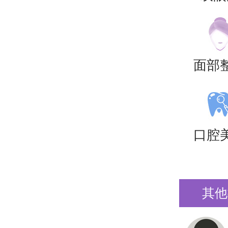
面部
口腔
其他