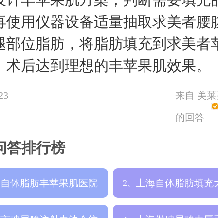
再使用仪器设备适量抽取求美者腰
腿部位脂肪，将脂肪填充到求美者
，术后达到理想的丰苹果肌效果。
23
来自 美
的回答
问答排行榜
海自体脂肪丰苹果肌医院
上海自体脂肪填充
2、
个靠谱，填
格是多少钱，