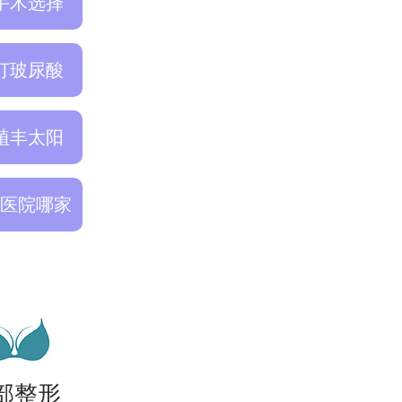
手术选择
巴打玻尿酸
植丰太阳
医院哪家
部整形