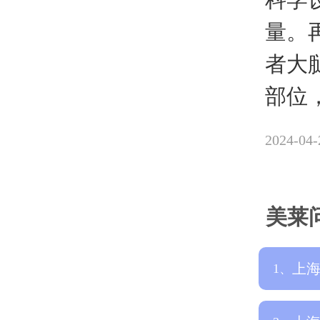
量。
者大
部位
2024-04-
美莱
上
1、
哪