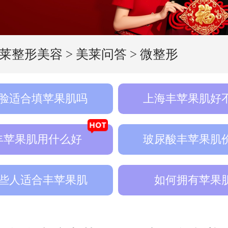
莱整形美容
>
美莱问答
>
微整形
脸适合填苹果肌吗
上海丰苹果肌好
丰苹果肌用什么好
玻尿酸丰苹果肌
些人适合丰苹果肌
如何拥有苹果