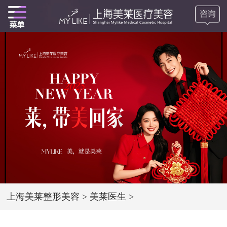
上海美莱整形美容
>
美莱医生
>