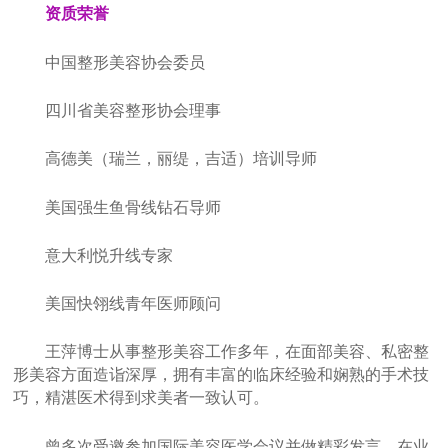
资质荣誉
中国整形美容协会委员
四川省美容整形协会理事
高德美（瑞兰，丽缇，吉适）培训导师
美国强生鱼骨线钻石导师
意大利悦升线专家
美国快翎线青年医师顾问
王萍博士从事整形美容工作多年，在面部美容、私密整
形美容方面造诣深厚，拥有丰富的临床经验和娴熟的手术技
巧，精湛医术得到求美者一致认可。
曾多次受邀参加国际美容医学会议并做精彩发言，在业