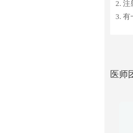
2.
3.
医师