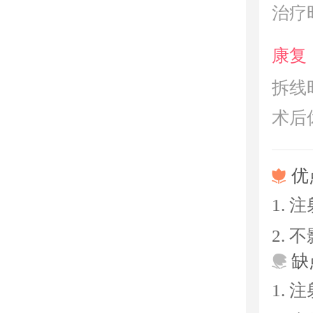
治疗
康复
拆线
术后
优
1.
2.
缺
1.