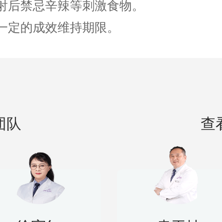
 注射后禁忌辛辣等刺激食物。
 有一定的成效维持期限。
团队
查