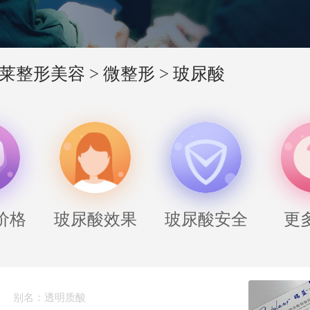
莱整形美容
>
微整形
>
玻尿酸
价格
玻尿酸效果
玻尿酸安全
更
别名：透明质酸