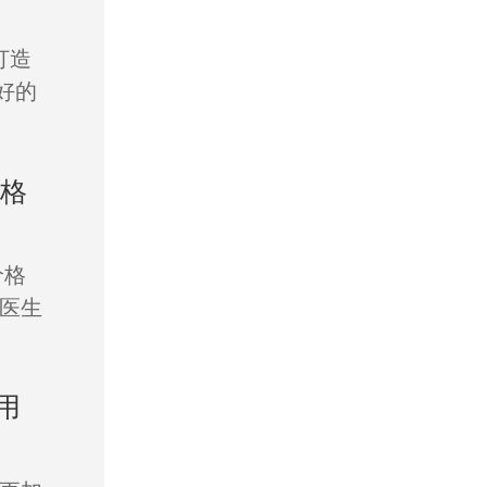
打造
好的
价格
价格
医生
用