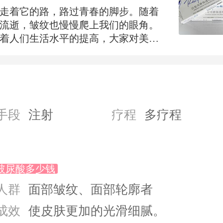
走着它的路，路过青春的脚步。随着
流逝，皱纹也慢慢爬上我们的眼角。
着人们生活水平的提高，大家对美的
识也越来越强，每个美眉都不想自己
时候。玻尿酸可以帮助除皱。
手段
注射
疗程
多疗程
玻尿酸多少钱
人群
面部皱纹、面部轮廓者
成效
使皮肤更加的光滑细腻。