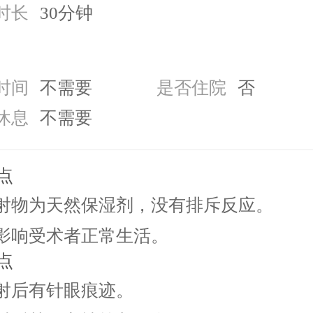
时长
30分钟
时间
不需要
是否住院
否
休息
不需要
点
 注射物为天然保湿剂，没有排斥反应。
 不影响受术者正常生活。
点
 注射后有针眼痕迹。