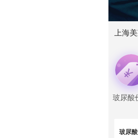
上海美
玻尿酸
玻尿酸