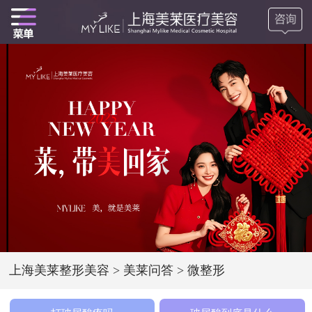
上海美莱整形美容
>
美莱问答
>
微整形