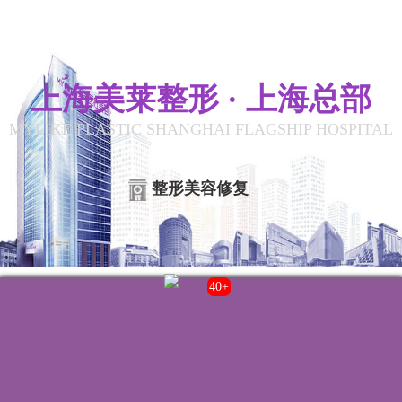
上海美莱整形 · 上海总部
MYLIKE PLASTIC SHANGHAI FLAGSHIP HOSPITAL
整形美容修复
43+
联系我们
院内电话:
021-22235555
门诊时间:
8:00-20:00