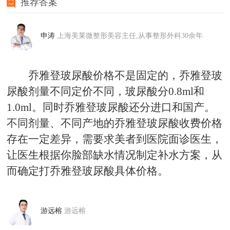
推荐答案
申涛
上海美莱微整形美容主任,从事整形外科30余年
乔雅登玻尿酸价格不是固定的，乔雅登玻
尿酸剂量不同定价不同，玻尿酸分0.8ml和
1.0ml。同时乔雅登玻尿酸还分进口和国产。
不同剂量、不同产地的乔雅登玻尿酸收费价格
存在一定差异，需要求美者到医院面诊医生，
让医生根据你脸部缺水情况制定补水方案，从
而确定打乔雅登玻尿酸具体价格。
游远榕
游远榕