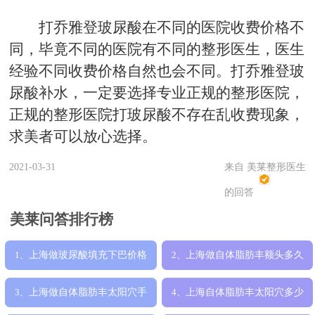
打乔雅登玻尿酸在不同的医院收费价格不
同，毕竟不同的医院有不同的整形医生，医生
经验不同收费价格自然也会不同。打乔雅登玻
尿酸补水，一定要选择专业正规的整形医院，
正规的整形医院打玻尿酸不存在乱收费现象，
求美者可以放心选择。
2021-03-31
来自 美莱整形医生
的回答
美莱问答排行榜
上海做玻尿酸填充下巴价格
上海做自体脂肪丰额头多久
1、
2、
多少钱，费用
才能消肿，一
上海做自体脂肪丰太阳穴手
上海自体脂肪丰太阳穴多少
3、
4、