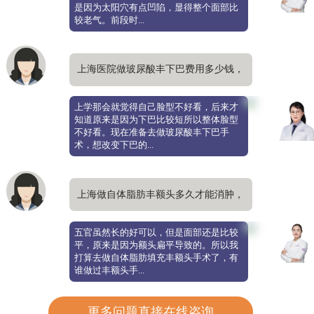
是因为太阳穴有点凹陷，显得整个面部比
较老气。前段时...
上海医院做玻尿酸丰下巴费用多少钱，
哪家医院更专业
上学那会就觉得自己脸型不好看，后来才
知道原来是因为下巴比较短所以整体脸型
不好看。现在准备去做玻尿酸丰下巴手
术，想改变下巴的...
上海做自体脂肪丰额头多久才能消肿，
一般要注意什么
五官虽然长的好可以，但是面部还是比较
平，原来是因为额头扁平导致的。所以我
打算去做自体脂肪填充丰额头手术了，有
谁做过丰额头手...
更多问题直接在线咨询