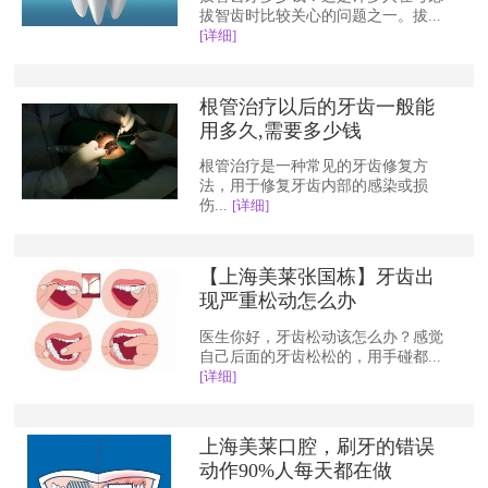
拔智齿时比较关心的问题之一。拔...
[详细]
根管治疗以后的牙齿一般能
用多久,需要多少钱
根管治疗是一种常见的牙齿修复方
法，用于修复牙齿内部的感染或损
伤...
[详细]
【上海美莱张国栋】牙齿出
现严重松动怎么办
医生你好，牙齿松动该怎么办？感觉
自己后面的牙齿松松的，用手碰都...
[详细]
上海美莱口腔，刷牙的错误
动作90%人每天都在做