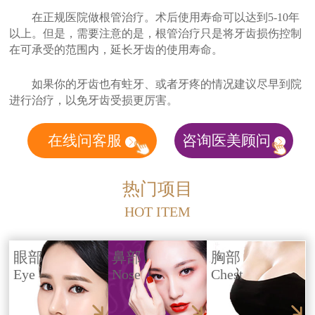
在正规医院做根管治疗。术后使用寿命可以达到5-10年
以上。但是，需要注意的是，根管治疗只是将牙齿损伤控制
在可承受的范围内，延长牙齿的使用寿命。
如果你的牙齿也有蛀牙、或者牙疼的情况建议尽早到院
进行治疗，以免牙齿受损更厉害。
在线问客服
咨询医美顾问
热门项目
HOT ITEM
眼部
鼻部
胸部
Eye
Nose
Chest