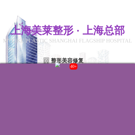
上海美莱整形 · 上海总部
MYLIKE PLASTIC SHANGHAI FLAGSHIP HOSPITAL
整形美容修复
43+
联系我们
院内电话:
021-22235555
门诊时间:
8:00-20:00
来院路线