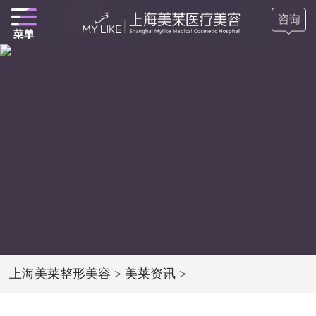
上海美莱整形美容
>
美莱资讯
>