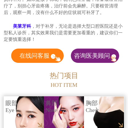
疗了，别担心牙齿疼痛，治疗前会先麻醉。只要根管清理
后，观察一周，没有什么不好的症状就可补牙了。
美莱牙科
，对于补牙，无论是选择大型口腔医院还是小
型私人诊所，其实效果我们是需要更加看重的，建议你们一
定要慎重选择！
在线问客服
咨询医美顾问
热门项目
HOT ITEM
眼部
鼻部
胸部
Eye
Nose
Chest