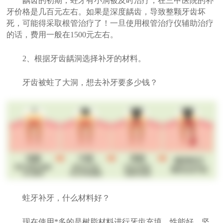
龋齿的初期，蛀牙有小洞被及时治疗，在三甲医院的补
牙价格是几百元左右。如果是深度龋齿，导致整颗牙齿坏
死，可能得采取根管治疗了！一旦使用根管治疗仪辅助治疗
的话，费用一般在1500元左右。
2、根据牙齿龋洞选择补牙的材料。
牙齿被蛀了大洞，想去补牙要多少钱？
蛀牙补牙，什么材料好？
现在使用*多的是树脂材料进行牙齿充填，性能好，坚