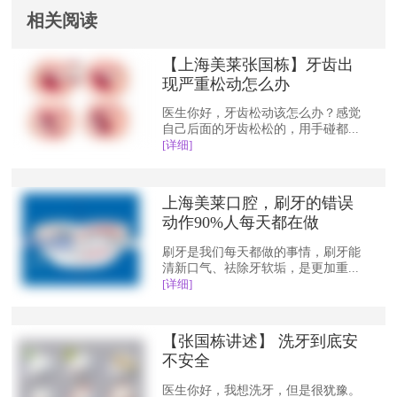
相关阅读
【上海美莱张国栋】牙齿出
现严重松动怎么办
医生你好，牙齿松动该怎么办？感觉
自己后面的牙齿松松的，用手碰都...
[详细]
上海美莱口腔，刷牙的错误
动作90%人每天都在做
刷牙是我们每天都做的事情，刷牙能
清新口气、祛除牙软垢，是更加重...
[详细]
【张国栋讲述】 洗牙到底安
不安全
医生你好，我想洗牙，但是很犹豫。