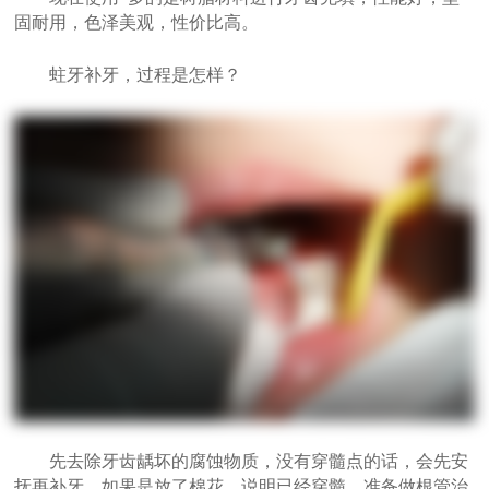
固耐用，色泽美观，性价比高。
蛀牙补牙，过程是怎样？
先去除牙齿龋坏的腐蚀物质，没有穿髓点的话，会先安
抚再补牙。如果是放了棉花，说明已经穿髓，准备做根管治