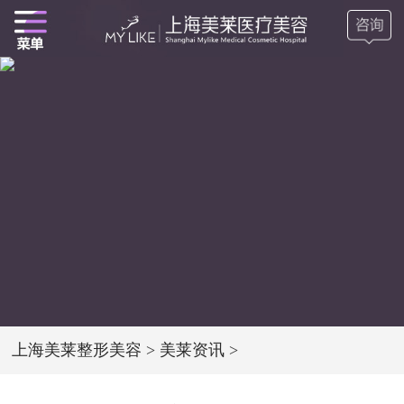
上海美莱整形美容
>
美莱资讯
>