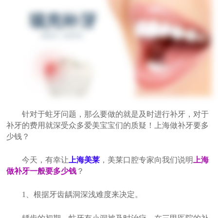
针对于蛀牙问题，那么要做的就是及时进行补牙，对于
补牙的费用就深受众多爱美宝宝们的质疑！上海做补牙要多
少钱？
今天，有幸让
上海美莱
，美莱口腔专家向我们说明
上海
做补牙一般要多少钱
？
1、根据牙齿龋洞深浅难度来决定。