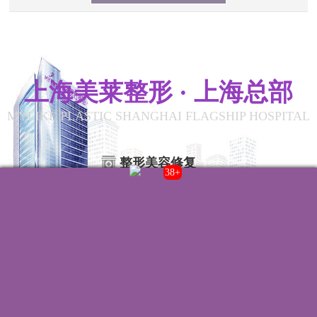
上海美莱整形 · 上海总部
MYLIKE PLASTIC SHANGHAI FLAGSHIP HOSPITAL
整形美容修复
42+
联系我们
院内电话:
021-22235555
门诊时间:
8:00-20:00