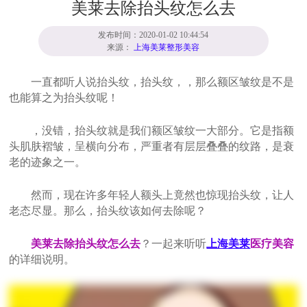
美莱去除抬头纹怎么去
发布时间：2020-01-02 10:44:54
来源：
上海美莱整形美容
一直都听人说抬头纹，抬头纹，，那么额区皱纹是不是
也能算之为抬头纹呢！
，没错，抬头纹就是我们额区皱纹一大部分。它是指额
头肌肤褶皱，呈横向分布，严重者有层层叠叠的纹路，是衰
老的迹象之一。
然而，现在许多年轻人额头上竟然也惊现抬头纹，让人
老态尽显。那么，抬头纹该如何去除呢？
美莱去除抬头纹怎么去
？一起来听听
上海美莱
医疗美容
的详细说明。