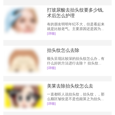
打玻尿酸去抬头纹要多少钱,
术后怎么护理
有的朋友明明年纪不大，但是看起来
就是比较老气。主要原因还是因为...
[详细]
抬头纹怎么去除
额头呈现比较深的抬头纹怎么办，有
什么好的方法进行去除？ 抬头纹...
[详细]
美莱去除抬头纹怎么去
一直都听人说抬头纹，抬头纹，，那
么额区皱纹是不是也能算之为抬头...
[详细]