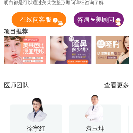
明白都是可以通过美莱微整形顾问详细咨询了解！
在线问客服
咨询医美顾问
项目推荐
医师团队
查看更多
徐宇红
袁玉坤