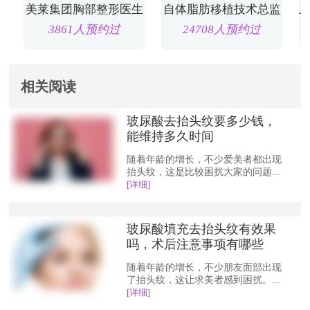
美莱集团胸部整形医生
自体脂肪移植技术总监
3861人预约过
24708人预约过
相关阅读
玻尿酸去抬头纹要多少钱，
能维持多久时间
随着年龄的增长，不少爱美者都出现
抬头纹，这是比较困扰大家的问题...
[详细]
玻尿酸填充去抬头纹有效果
吗，术后注意事项有哪些
随着年龄的增长，不少朋友面部出现
了抬头纹，这让求美者感到困扰。...
[详细]