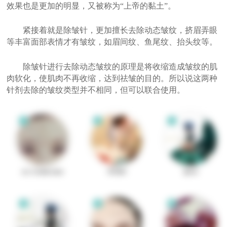
效果也是更加的明显，又被称为“上帝的黏土”。
紧接着就是除皱针，更加擅长去除动态皱纹，挤眉弄眼
等丰富面部表情才有皱纹，如眉间纹、鱼尾纹、抬头纹等。
除皱针进行去除动态皱纹的原理是将收缩造成皱纹的肌
肉软化，使肌肉不再收缩，达到祛皱的目的。所以说这两种
针剂去除的皱纹类型并不相同，但可以联合使用。