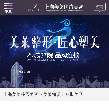
上海美莱整形美容
>
美莱知识
>
皮肤美容