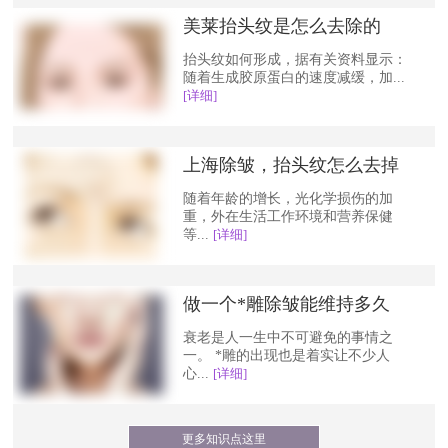
美莱抬头纹是怎么去除的
抬头纹如何形成，据有关资料显示：
随着生成胶原蛋白的速度减缓，加...
[详细]
上海除皱，抬头纹怎么去掉
随着年龄的增长，光化学损伤的加
重，外在生活工作环境和营养保健
等...
[详细]
做一个*雕除皱能维持多久
衰老是人一生中不可避免的事情之
一。 *雕的出现也是着实让不少人
心...
[详细]
更多知识点这里