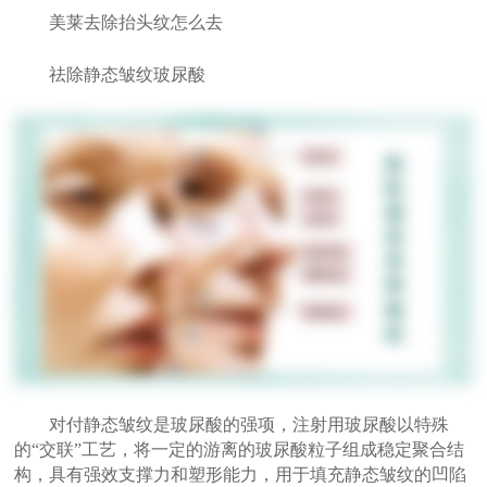
美莱去除抬头纹怎么去
祛除静态皱纹玻尿酸
对付静态皱纹是玻尿酸的强项，注射用玻尿酸以特殊
的“交联”工艺，将一定的游离的玻尿酸粒子组成稳定聚合结
构，具有强效支撑力和塑形能力，用于填充静态皱纹的凹陷