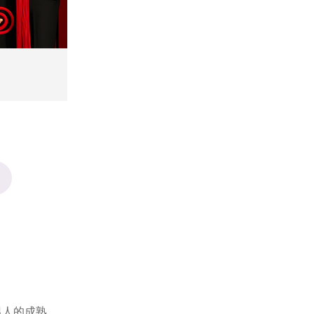
。
人的成熟