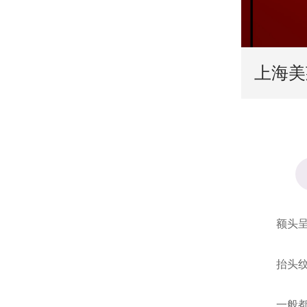
上海美
额头呈现
抬头纹指
一般都是