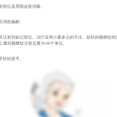
部位及周围皮肤消毒。
局部麻醉。
注射到标记部位。治疗采用小量多点的方法。较轻的额横纹肉
单位;重的额横纹注射总量30-60个单位。
轻轻抚平。