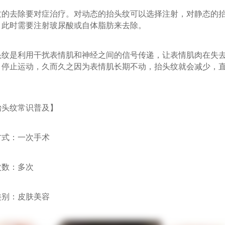
去除要对症治疗。对动态的抬头纹可以选择注射，对静态的抬
，此时需要注射玻尿酸或自体脂肪来去除。
是利用干扰表情肌和神经之间的信号传递，让表情肌肉在失去
，停止运动，久而久之因为表情肌长期不动，抬头纹就会减少，
纹常识普及】
式：一次手术
数：多次
别：皮肤美容