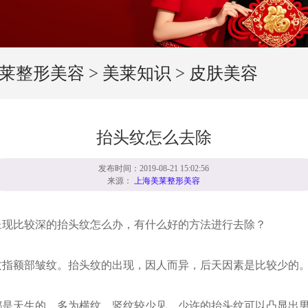
莱整形美容
>
美莱知识
>
皮肤美容
抬头纹怎么去除
发布时间：2019-08-21 15:02:56
来源：
上海美莱整形美容
比较深的抬头纹怎么办，有什么好的方法进行去除？
额部皱纹。抬头纹的出现，因人而异，后天因素是比较少的
天生的，多为横纹，竖纹较少见。少许的抬头纹可以凸显出男