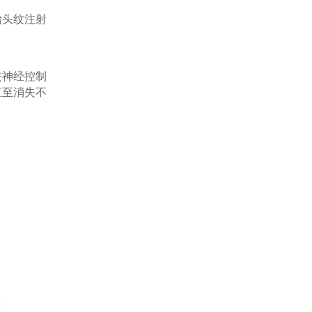
头纹注射
神经控制
直至消失不