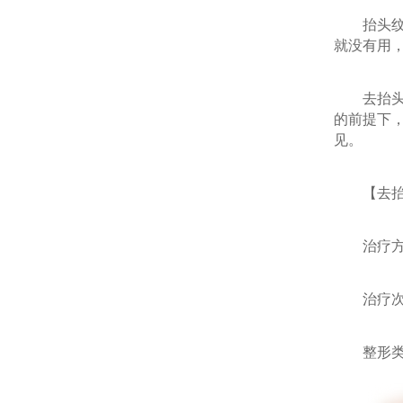
抬头纹的
就没有用
去抬头纹
的前提下
见。
【去抬头
治疗方
治疗次
整形类