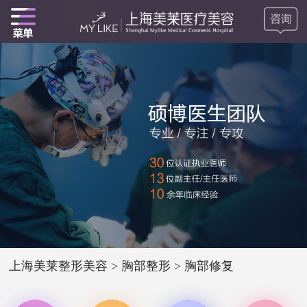
上海美莱整形美容
>
胸部整形
>
胸部修复