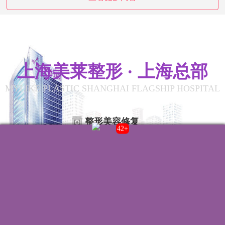
上海美莱整形 · 上海总部
MYLIKE PLASTIC SHANGHAI FLAGSHIP HOSPITAL
整形美容修复
39+
联系我们
院内电话:
021-22235555
门诊时间:
8:00-20:00