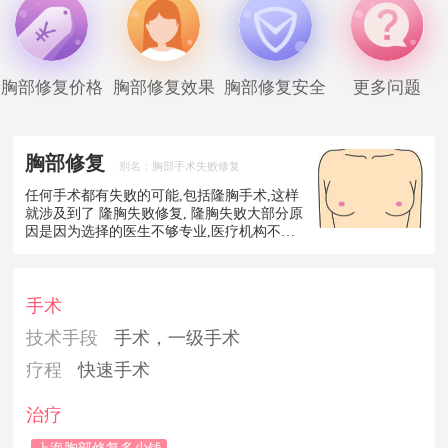
胸部修复价格
胸部修复效果
胸部修复安全
更多问题
胸部修复
别名：胸部手术失败修复
任何手术都有失败的可能,包括隆胸手术,这样
就涉及到了 隆胸失败修复, 隆胸失败大部分原
因是因为选择的医生不够专业,医疗机构不正
规! 美莱愿意以竭诚的服务和精湛的技术，为
您抚平创伤。
手术
技术手段
手术，一级手术
疗程
快速手术
治疗