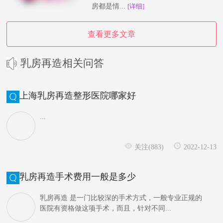
房都是情...
[详细]
查看更多文章
乳房再造相关问答
上海乳房再造整形医院哪家好
...
关注(883)
2022-12-13
乳房再造手术费用一般是多少
乳房再造 是一门比较深的手术方式，一般专业正规的
医院有资格做这项手术，而且，针对不同...