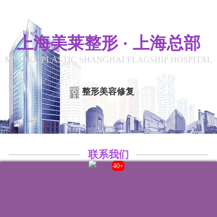
上海美莱整形 · 上海总部
MYLIKE PLASTIC SHANGHAI FLAGSHIP HOSPITAL
整形美容修复
联系我们
43+
院内电话:
021-22235555
门诊时间:
8:00-20:00
来院路线