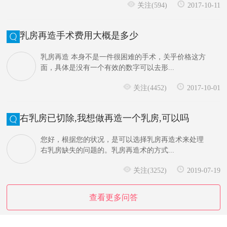
关注(594)
2017-10-11
乳房再造手术费用大概是多少
乳房再造 本身不是一件很困难的手术，关乎价格这方
面，具体是没有一个有效的数字可以去形...
关注(4452)
2017-10-01
右乳房已切除,我想做再造一个乳房,可以吗
您好，根据您的状况，是可以选择乳房再造术来处理
右乳房缺失的问题的。乳房再造术的方式...
关注(3252)
2019-07-19
查看更多问答