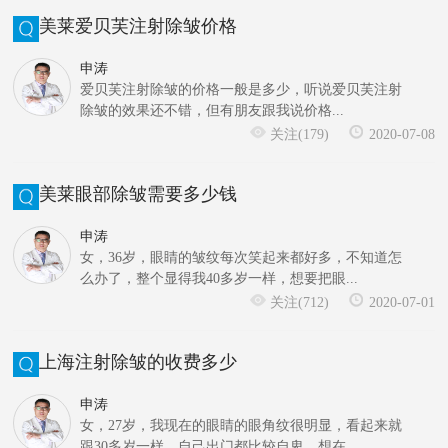
美莱爱贝芙注射除皱价格
申涛
爱贝芙注射除皱的价格一般是多少，听说爱贝芙注射
除皱的效果还不错，但有朋友跟我说价格...
关注(179)
2020-07-08
美莱眼部除皱需要多少钱
申涛
女，36岁，眼睛的皱纹每次笑起来都好多，不知道怎
么办了，整个显得我40多岁一样，想要把眼...
关注(712)
2020-07-01
上海注射除皱的收费多少
申涛
女，27岁，我现在的眼睛的眼角纹很明显，看起来就
跟30多岁一样，自己出门都比较自卑，想在...