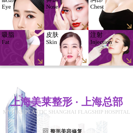
Eye
Nose
Chest
吸脂
皮肤
注射
Fat
Skin
Injection
上海美莱整形 · 上海总部
MYLIKE PLASTIC SHANGHAI FLAGSHIP HOSPITAL
整形美容修复