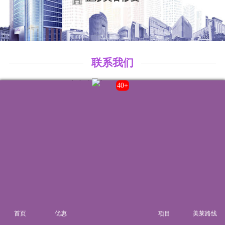
联系我们
院内电话:
021-22235555
43+
门诊时间:
8:00-20:00
来院路线
首页
优惠
项目
美莱路线