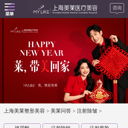
上海美莱整形美容
>
美莱问答
>
注射除皱
>