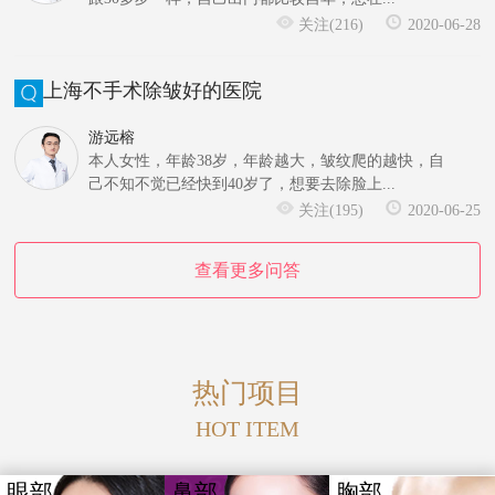
关注(216)
2020-06-28
上海不手术除皱好的医院
游远榕
本人女性，年龄38岁，年龄越大，皱纹爬的越快，自
己不知不觉已经快到40岁了，想要去除脸上...
关注(195)
2020-06-25
查看更多问答
热门项目
HOT ITEM
眼部
鼻部
胸部