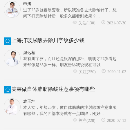
申涛
过了25岁就容易变老，所以我准备去大除皱针了。想
问下打完除皱针后一般多久能看到效果？...
关注(130)
2021-07-30
上海打玻尿酸去除川字纹多少钱
游远榕
我有川字纹，而且还是很深的那种。明明才27岁看起
来却像是35岁一样。朋友告诉我说现在可以...
关注(250)
2020-11-02
美莱做自体脂肪除皱注意事项有哪些
袁玉坤
本人女，年龄25岁，做自体脂肪的注射除皱注意事项
有哪些，我的面部本身就有一点凹陷，刚好...
关注(228)
2020-07-13