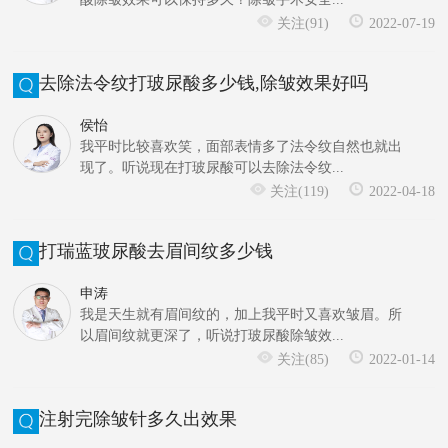
关注(91)
2022-07-19
去除法令纹打玻尿酸多少钱,除皱效果好吗
侯怡
我平时比较喜欢笑，面部表情多了法令纹自然也就出
现了。听说现在打玻尿酸可以去除法令纹...
关注(119)
2022-04-18
打瑞蓝玻尿酸去眉间纹多少钱
申涛
我是天生就有眉间纹的，加上我平时又喜欢皱眉。所
以眉间纹就更深了，听说打玻尿酸除皱效...
关注(85)
2022-01-14
注射完除皱针多久出效果