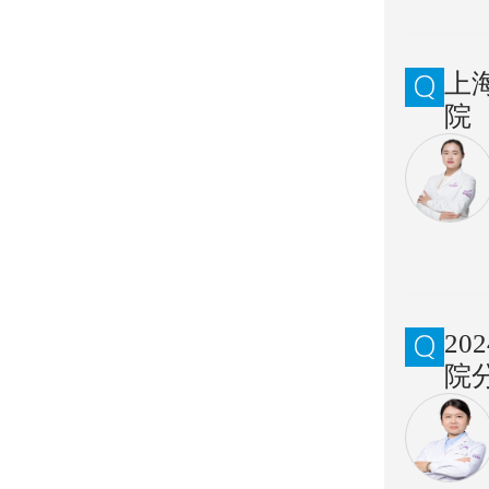
上
院
2
院