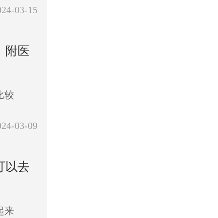
024-03-15
，附医
比较
024-03-09
可以去
起来