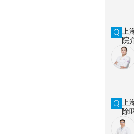
上
院
上
除