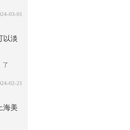
024-03-01
可以淡
。了
024-02-21
上海美