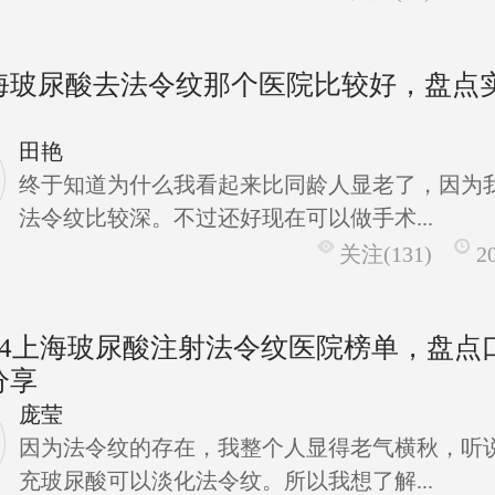
海玻尿酸去法令纹那个医院比较好，盘点
田艳
终于知道为什么我看起来比同龄人显老了，因为
法令纹比较深。不过还好现在可以做手术...
关注(131)
2
024上海玻尿酸注射法令纹医院榜单，盘点
分享
庞莹
因为法令纹的存在，我整个人显得老气横秋，听
充玻尿酸可以淡化法令纹。所以我想了解...