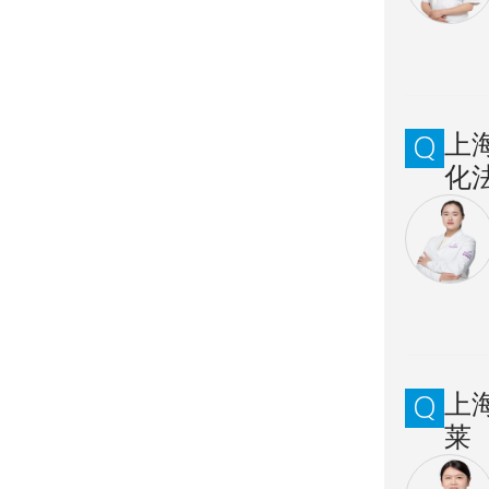
上
化
上
莱