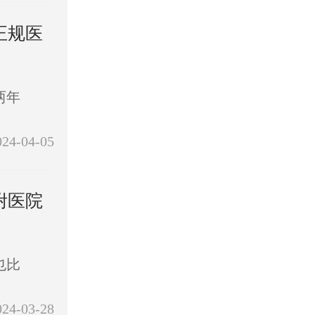
正规医
两年
024-04-05
附医院
也比
024-03-28