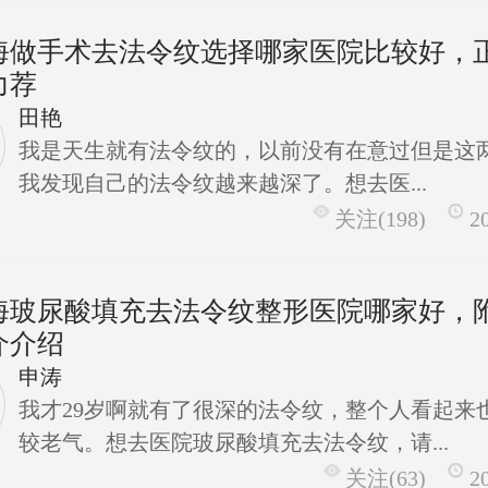
海做手术去法令纹选择哪家医院比较好，
力荐
田艳
我是天生就有法令纹的，以前没有在意过但是这
我发现自己的法令纹越来越深了。想去医...
关注(198)
2
海玻尿酸填充去法令纹整形医院哪家好，
介介绍
申涛
我才29岁啊就有了很深的法令纹，整个人看起来
较老气。想去医院玻尿酸填充去法令纹，请...
关注(63)
2