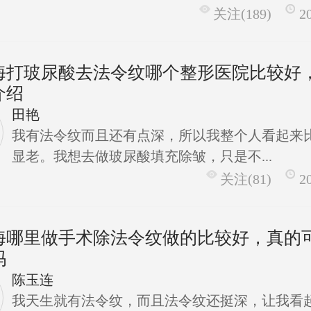
关注(189)
2
海打玻尿酸去法令纹哪个整形医院比较好
介绍
田艳
我有法令纹而且还有点深，所以我整个人看起来
显老。我想去做玻尿酸填充除皱，只是不...
关注(81)
2
海哪里做手术除法令纹做的比较好，真的
吗
陈玉连
我天生就有法令纹，而且法令纹还挺深，让我看