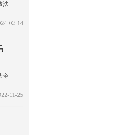
致法
024-02-14
吗
法令
022-11-25