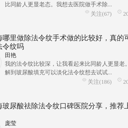
比同龄人更显老态。我想去医院做手术除...
关注(67)
2
海哪里做除法令纹手术做的比较好，真的
法令纹吗
田艳
我的法令纹比较深，让我看起来比同龄人更显老
解到玻尿酸填充可以淡化法令纹想去试试...
关注(186)
2
海玻尿酸祛除法令纹口碑医院分享，推荐
庞莹