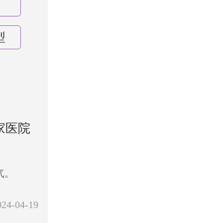
型
家医院
气。
024-04-19