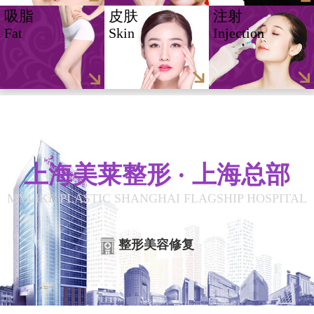
吸脂
皮肤
注射
Fat
Skin
Injection
上海美莱整形 · 上海总部
MYLIKE PLASTIC SHANGHAI FLAGSHIP HOSPITAL
整形美容修复