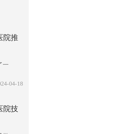
医院推
了一
024-04-18
医院技