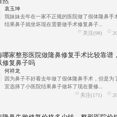
自然
袁玉坤
我妹妹去年在一家不正规的医院做了假体隆鼻手
结果鼻子就坐坏现在需要做手术修复鼻子...
关注(98)
2
海哪家整形医院做隆鼻修复手术比较靠谱
以修复鼻子吗
何祥龙
因为鼻子不好看去年做了假体隆鼻手术，但是为
宜选择了小医院结果鼻子做坏了现在要修...
关注(171)
2