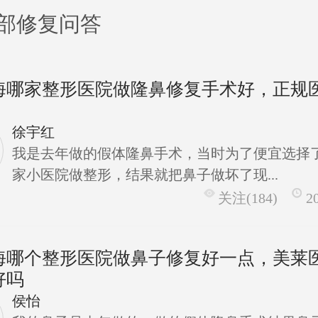
部修复问答
海哪家整形医院做隆鼻修复手术好，正规
徐宇红
我是去年做的假体隆鼻手术，当时为了便宜选择
家小医院做整形，结果就把鼻子做坏了现...
关注(184)
2
海哪个整形医院做鼻子修复好一点，美莱
好吗
侯怡