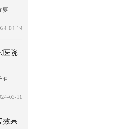
在要
024-03-19
家医院
子有
024-03-11
复效果