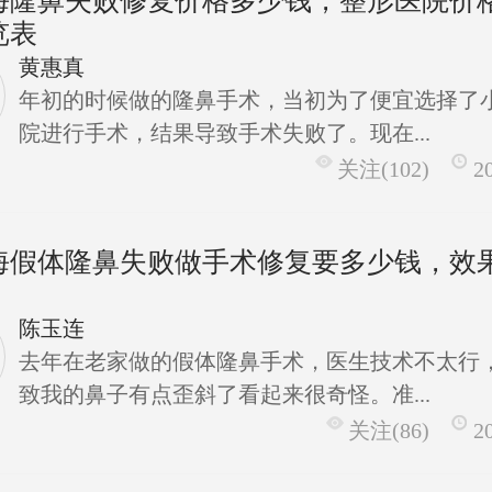
海隆鼻失败修复价格多少钱，整形医院价
览表
黄惠真
年初的时候做的隆鼻手术，当初为了便宜选择了
院进行手术，结果导致手术失败了。现在...
关注(102)
2
海假体隆鼻失败做手术修复要多少钱，效
陈玉连
去年在老家做的假体隆鼻手术，医生技术不太行
致我的鼻子有点歪斜了看起来很奇怪。准...
关注(86)
2