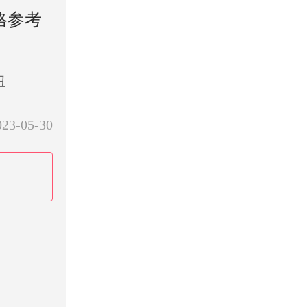
格参考
丑
023-05-30