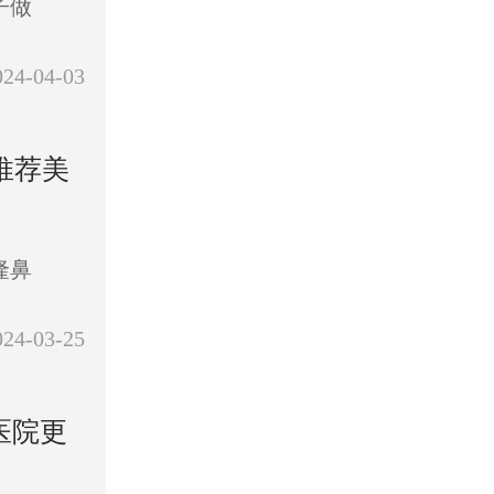
子做
024-04-03
推荐美
隆鼻
024-03-25
医院更