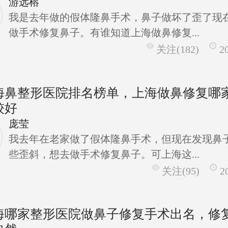
游远榕
我是去年做的假体隆鼻手术，鼻子做坏了歪了现
做手术修复鼻子。有谁知道上海做鼻修复...
关注(182)
2
海鼻整形医院排名榜单，上海做鼻修复哪
较好
庞莹
我去年在老家做了假体隆鼻手术，但现在发现鼻
些歪斜，想去做手术修复鼻子。可上海这...
关注(95)
2
海哪家整形医院做鼻子修复手术出名，修