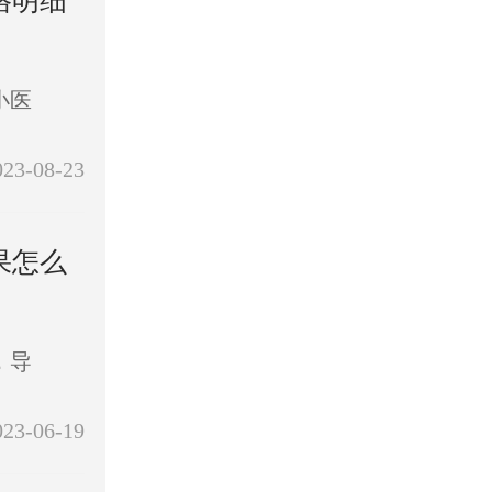
格明细
小医
023-08-23
果怎么
，导
023-06-19