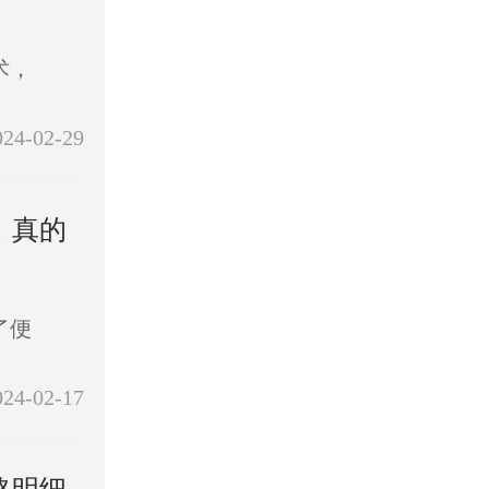
术，
024-02-29
，真的
了便
024-02-17