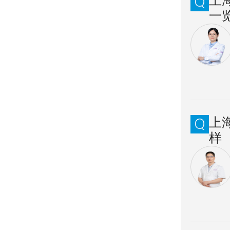
上
一
上
样