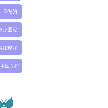
削骨做的
整形医院
得比较好
术医院排