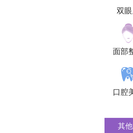
双眼
面部
口腔
其他