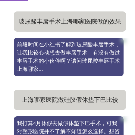
玻尿酸丰唇手术上海哪家医院做的效果
好，靠谱医院推荐
前段时间在小红书了解到玻尿酸丰唇手术，
让我比较心动想去做丰唇手术。有没有做过
丰唇手术的小伙伴啊？请问玻尿酸丰唇手术
上海哪家...
上海哪家医院做硅胶假体垫下巴比较
好，求实力医院分享
我打算4月休假去做假体垫下巴手术，可我
对整形医院并不了解不知道怎么选择。想咨