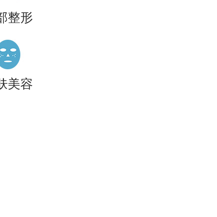
部整形
肤美容