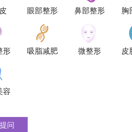
皮
眼部整形
鼻部整形
胸
整形
吸脂减肥
微整形
皮
美容
提问