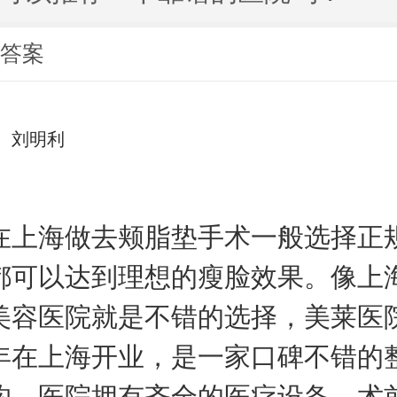
荐答案
刘明利
海做去颊脂垫手术一般选择正
都可以达到理想的瘦脸效果。像上
美容医院就是不错的选择，美莱医
15年在上海开业，是一家口碑不错的
构。医院拥有齐全的医疗设备，术