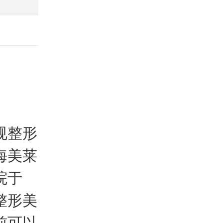
规整形
海美莱
院于
整形美
前可以