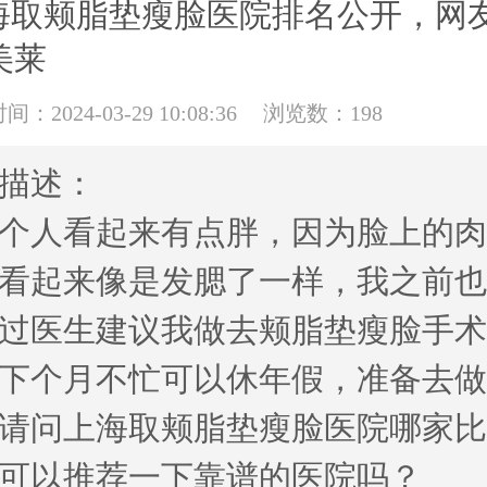
海取颊脂垫瘦脸医院排名公开，网
美莱
：2024-03-29 10:08:36
浏览数：198
描述：
个人看起来有点胖，因为脸上的
看起来像是发腮了一样，我之前
过医生建议我做去颊脂垫瘦脸手
下个月不忙可以休年假，准备去
请问上海取颊脂垫瘦脸医院哪家
可以推荐一下靠谱的医院吗？