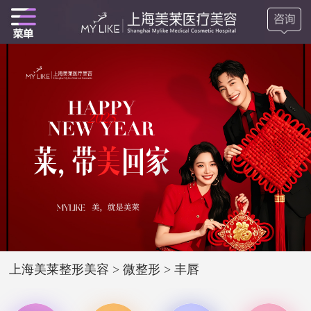
上海美莱整形美容
>
微整形
>
丰唇