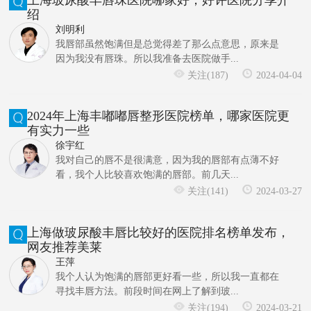
绍
刘明利
我唇部虽然饱满但是总觉得差了那么点意思，原来是
因为我没有唇珠。所以我准备去医院做手...
关注(187)
2024-04-04
2024年上海丰嘟嘟唇整形医院榜单，哪家医院更
有实力一些
徐宇红
我对自己的唇不是很满意，因为我的唇部有点薄不好
看，我个人比较喜欢饱满的唇部。前几天...
关注(141)
2024-03-27
上海做玻尿酸丰唇比较好的医院排名榜单发布，
网友推荐美莱
王萍
我个人认为饱满的唇部更好看一些，所以我一直都在
寻找丰唇方法。前段时间在网上了解到玻...
关注(194)
2024-03-21