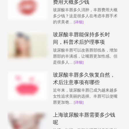
费用大概多少钱
玻尿酸丰唇多久消肿，丰唇费用大概
多少钱？这是很多人在考虑丰唇手术
的求美者...
[详细]
玻尿酸丰唇能保持多长时
间，科普术后护理事项
玻尿酸丰唇可以改善唇部线条，增加
唇部的丰满感，让嘴唇更加性感。但
是很多人...
[详细]
玻尿酸丰唇多久恢复自然，
术后注意事项有哪些
近年来，玻尿酸丰唇已成为越来越多
女性追求美丽的选择。丰唇可以使嘴
唇更加饱...
[详细]
上海玻尿酸丰唇需要多少钱
呢