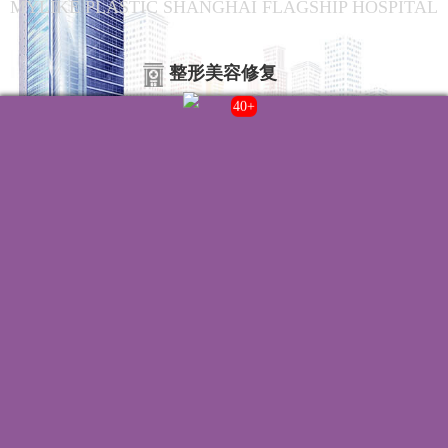
MYLIKE PLASTIC SHANGHAI FLAGSHIP HOSPITAL
整形美容修复
43+
联系我们
院内电话:
021-22235555
门诊时间:
8:00-20:00
来院路线