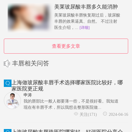
美莱玻尿酸丰唇多久能消肿
美莱玻尿酸丰唇恢复期过后，玻尿酸
丰唇的效果逼真、自然。 不过注射
医生介绍，...
[详细]
查看更多文章
丰唇相关问答
上海做玻尿酸丰唇手术选择哪家医院比较好，哪
家医院更正规
申涛
我的唇部比一般人都要薄一些，不是很好看。我知道
现在有丰唇手术，所以我想去整形医院做...
关注(171)
2024-04-16
上海玻尿酸丰唇珠医院哪家好，好评医院分享介