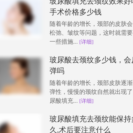
玻尿酸填充去颈纹效果好
手术价格多少钱
随着年龄的增长，颈部的皮肤会
松弛、皱纹等问题，这时就需要
一些措施...
[详细]
玻尿酸去颈纹多少钱，会
弹吗
随着年龄的增长，颈部皮肤逐渐
弹性，慢慢的颈纹自然就出现了
尿酸填充...
[详细]
玻尿酸填充去颈纹能保持
久,术后要注意什么