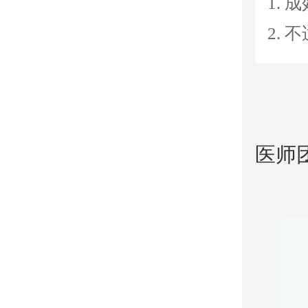
1.
2.
医师