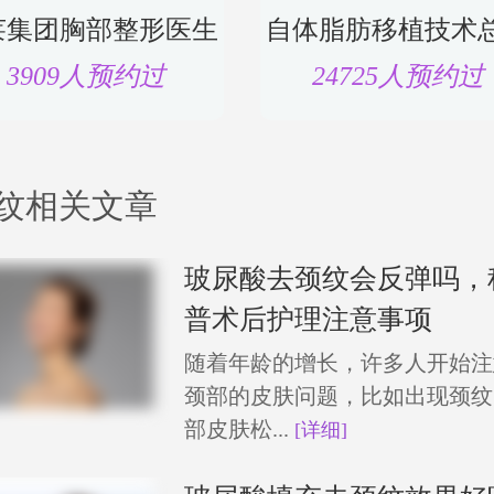
莱集团胸部整形医生
自体脂肪移植技术
3909人预约过
24725人预约过
纹相关文章
玻尿酸去颈纹会反弹吗，
普术后护理注意事项
随着年龄的增长，许多人开始注
颈部的皮肤问题，比如出现颈纹
部皮肤松...
[详细]