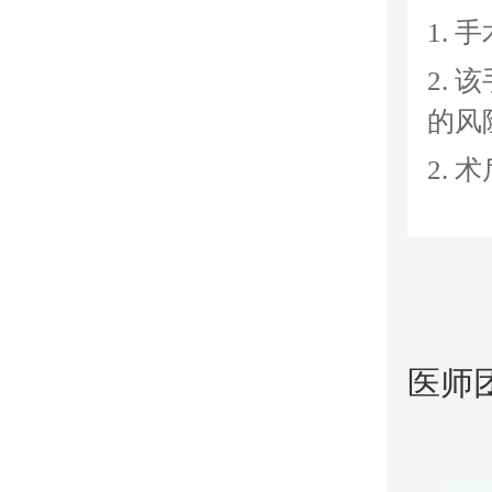
1.
2.
的风
2.
医师