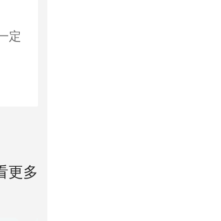
一定
看更多