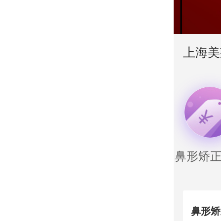
上海美
鼻形矫
鼻形矫