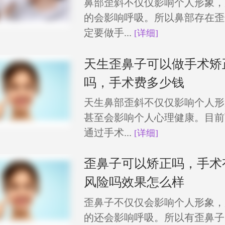
鼻部歪斜不仅仅影响个人形象，
的会影响呼吸。所以鼻部存在歪
定要做手...
[详细]
天生歪鼻子可以做手术矫
吗，手术费多少钱
天生鼻部歪斜不仅仅影响个人形
甚至会影响个人心理健康。目前
通过手术...
[详细]
歪鼻子可以矫正吗，手术
风险吗效果怎么样
歪鼻子不仅仅会影响个人形象，
的还会影响呼吸。所以有歪鼻子