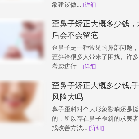
象建议做...
[详细]
歪鼻子矫正大概多少钱，
后会不会留疤
歪鼻子是一种常见的鼻部问题，
歪斜给很多人带来了困扰。许多
考虑进行...
[详细]
歪鼻子矫正大概多少钱,
风险大吗
鼻子歪斜对个人形象影响还是挺
的，所以存在鼻子歪斜的求美者
找改善方法...
[详细]