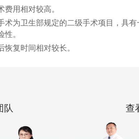
 手术费用相对较高。
 该手术为卫生部规定的二级手术项目，具有
险性。
 术后恢复时间相对较长。
团队
查