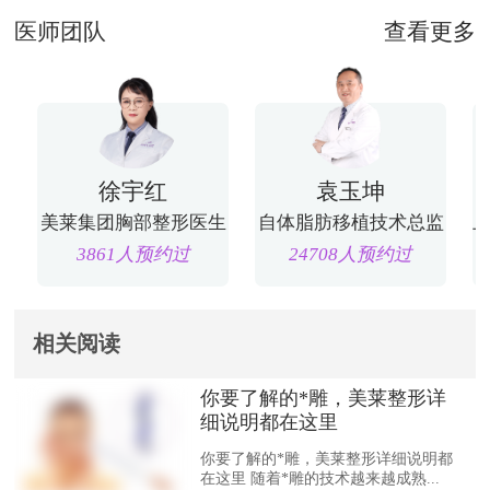
医师团队
查看更多
徐宇红
袁玉坤
美莱集团胸部整形医生
自体脂肪移植技术总监
3861人预约过
24708人预约过
相关阅读
你要了解的*雕，美莱整形详
细说明都在这里
你要了解的*雕，美莱整形详细说明都
在这里 随着*雕的技术越来越成熟...