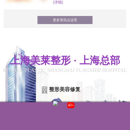
[详细]
更多资讯点这里
上海美莱整形 · 上海总部
MYLIKE PLASTIC SHANGHAI FLAGSHIP HOSPITAL
整形美容修复
43+
联系我们