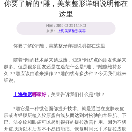
你要了解的*雕，美莱整形详细说明都在
这里
时间：2019-02-23 14:19:53
来源：
上海美莱整形美容
你要了解的*雕，美莱整形详细说明都在这里
随着*雕的技术越来越成熟，知道*雕优点的朋友也越来
越多。但是很多朋友还是在迷茫什么是*雕，*雕能维持多
久？*雕应该由谁来操作？*雕的线有多少种？今天我们就来
细说。
上海整形
哪家好
，美莱告诉我们什么是*雕？
*雕它是一种微创面部提升技术。就是通过在皮肤表皮
层或者经膜层植入胶原蛋白线从而达到对松弛的苹果肌、下
巴、法令纹和眼袋可以起到很好的提拉改善作用。因为不切
开皮肤所以术后基本不易留疤痕。恢复时间比手术提拉皮肤