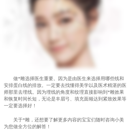
做*雕选择医生重要。因为是由医生来选择用哪些线和
安排蛋白线的排放。一定要去找懂得美学以及医术精湛的医
师那里去埋线。因为埋线的角度和纹理直接影响到*雕效果
和恢复时间长短，无论是丰眉弓、填充面颊达到紧致效果等
一定要选择好！
关于*雕，还想要了解更多内容的宝宝们随时咨询小美
为您做全方位的解答！