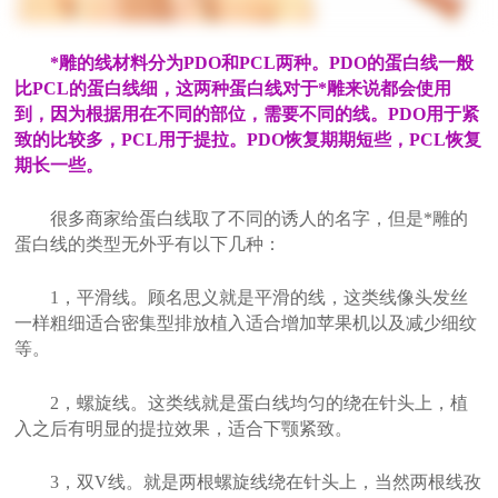
*雕的线材料分为PDO和PCL两种。PDO的蛋白线一般
比PCL的蛋白线细，这两种蛋白线对于*雕来说都会使用
到，因为根据用在不同的部位，需要不同的线。PDO用于紧
致的比较多，PCL用于提拉。PDO恢复期期短些，PCL恢复
期长一些。
很多商家给蛋白线取了不同的诱人的名字，但是*雕的
蛋白线的类型无外乎有以下几种：
1，平滑线。顾名思义就是平滑的线，这类线像头发丝
一样粗细适合密集型排放植入适合增加苹果机以及减少细纹
等。
2，螺旋线。这类线就是蛋白线均匀的绕在针头上，植
入之后有明显的提拉效果，适合下颚紧致。
3，双V线。就是两根螺旋线绕在针头上，当然两根线孜