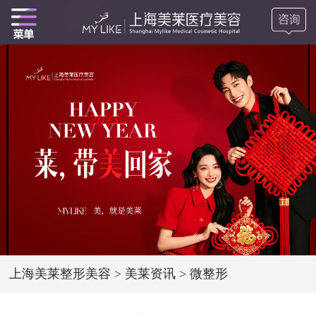
上海美莱整形美容
>
美莱资讯
>
微整形