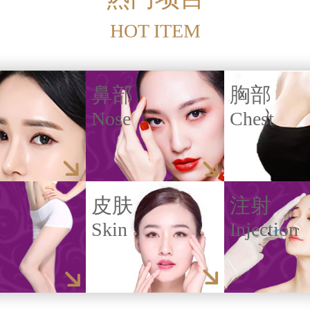
HOT ITEM
鼻部
胸部
Nose
Chest
皮肤
注射
Skin
Injection