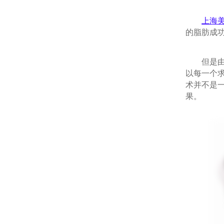
上海
的脂肪成功
但是由于
以每一个
术并不是
果。