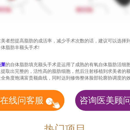
者想提高脂肪的成活率，减少手术次数的话，建议可以选择
体脂肪丰额头手术!
美莱
的自体脂肪填充额头手术是运用了成熟的有氧自体脂肪活细
上提取出完整的，活性高的脂肪细胞，然后注射移植到求美者的
造全角度饱满富贵额曲线，同时达到修饰整体脸部轮廓协调度的
在线问客服
咨询医美顾
热门项目