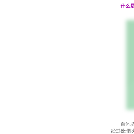
什么
自体脂肪
经过处理