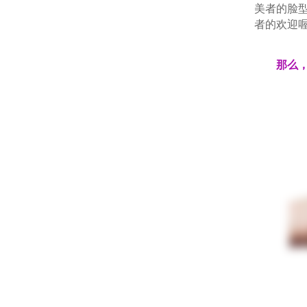
美者的脸
者的欢迎喔
那么