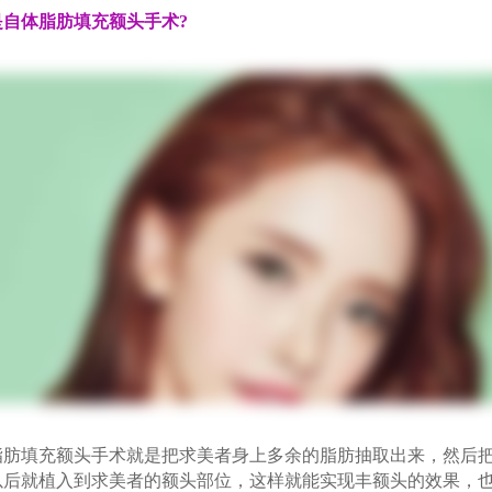
是自体脂肪填充额头手术?
填充额头手术就是把求美者身上多余的脂肪抽取出来，然后把
以后就植入到求美者的额头部位，这样就能实现丰额头的效果，