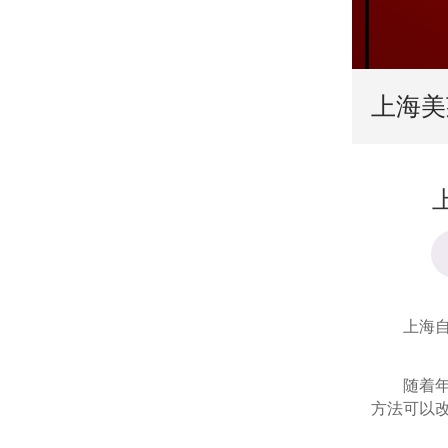
上海美
上海自体
随着年龄
方法可以