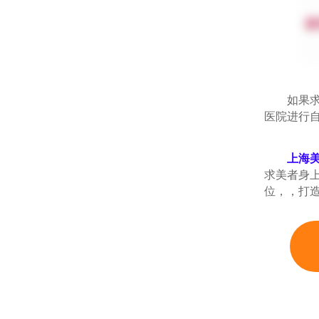
如果求美
医院进行自
上海
求美者身
位，，打