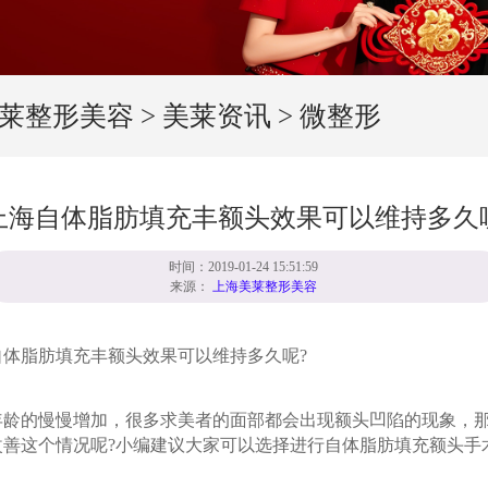
莱整形美容
>
美莱资讯
>
微整形
上海自体脂肪填充丰额头效果可以维持多久
时间：2019-01-24 15:51:59
来源：
上海美莱整形美容
脂肪填充丰额头效果可以维持多久呢?
的慢慢增加，很多求美者的面部都会出现额头凹陷的现象，那
改善这个情况呢?小编建议大家可以选择进行自体脂肪填充额头手