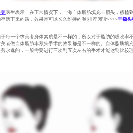
美莱
医生表示，在正常情况下，上海自体脂肪填充丰额头，移植
存活下来的话，效果是可以长久维持的喔!推荐阅读>>>>
丰额头
每一个求美者身体素质是不一样的，所以对于脂肪的吸收率不
求美者做自体脂肪丰额头手术的效果都是不一样的。自体脂肪填
一劳永逸的，一般需要进行三次到五次左右的手术才能达到比较