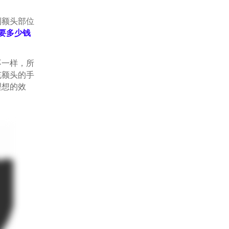
到额头部位
要多少钱
一样，所
充额头的手
理想的效