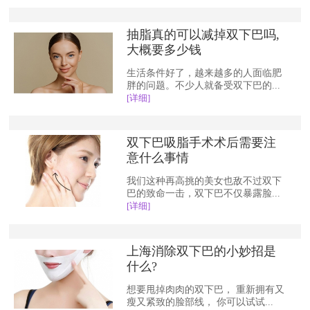
抽脂真的可以减掉双下巴吗,
大概要多少钱
生活条件好了，越来越多的人面临肥
胖的问题。不少人就备受双下巴的...
[详细]
双下巴吸脂手术术后需要注
意什么事情
我们这种再高挑的美女也敌不过双下
巴的致命一击，双下巴不仅暴露脸...
[详细]
上海消除双下巴的小妙招是
什么?
想要甩掉肉肉的双下巴， 重新拥有又
瘦又紧致的脸部线， 你可以试试...