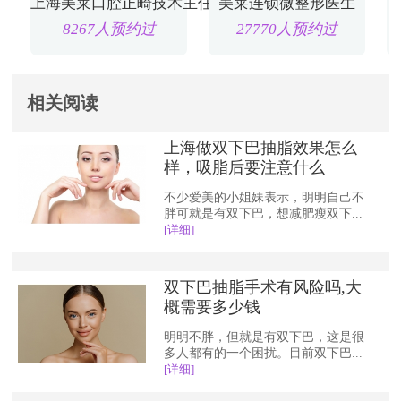
上海美莱口腔正畸技术主任
美莱连锁微整形医生
8267人预约过
27770人预约过
相关阅读
上海做双下巴抽脂效果怎么
样，吸脂后要注意什么
不少爱美的小姐妹表示，明明自己不
胖可就是有双下巴，想减肥瘦双下...
[详细]
双下巴抽脂手术有风险吗,大
概需要多少钱
明明不胖，但就是有双下巴，这是很
多人都有的一个困扰。目前双下巴...
[详细]