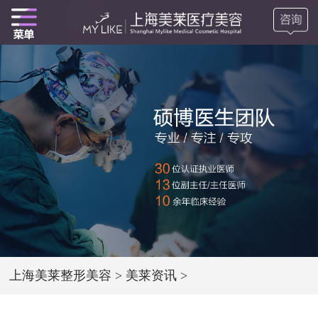
上海美莱整形美容
>
美莱资讯
>