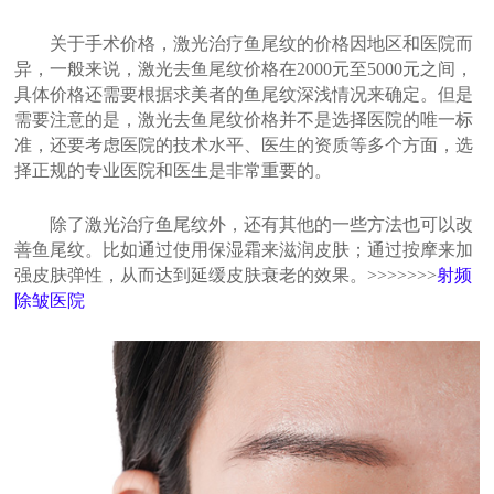
关于手术价格，激光治疗鱼尾纹的价格因地区和医院而
异，一般来说，激光去鱼尾纹价格在2000元至5000元之间，
具体价格还需要根据求美者的鱼尾纹深浅情况来确定。但是
需要注意的是，激光去鱼尾纹价格并不是选择医院的唯一标
准，还要考虑医院的技术水平、医生的资质等多个方面，选
择正规的专业医院和医生是非常重要的。
除了激光治疗鱼尾纹外，还有其他的一些方法也可以改
善鱼尾纹。比如通过使用保湿霜来滋润皮肤；通过按摩来加
强皮肤弹性，从而达到延缓皮肤衰老的效果。>>>>>>>
射频
除皱医院