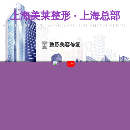
上海美莱整形 · 上海总部
MYLIKE PLASTIC SHANGHAI FLAGSHIP HOSPITAL
整形美容修复
43+
联系我们
院内电话:
021-22235555
门诊时间:
8:00-20:00
来院路线