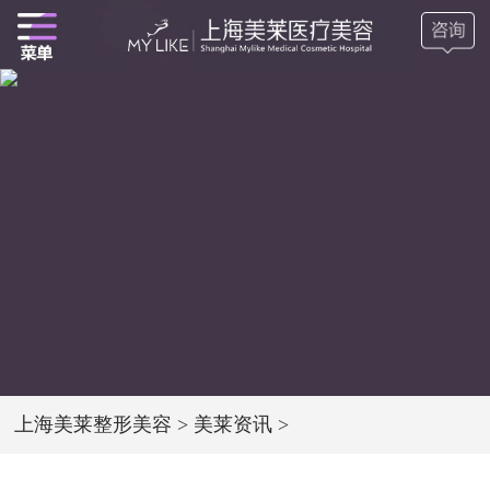
上海美莱整形美容
>
美莱资讯
>