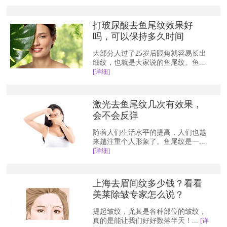
打玻尿酸去鱼尾纹效果好
吗，可以保持多久时间
大部分人过了25岁后眼角就容易长出
细纹，也就是大家说的鱼尾纹。鱼...
[详细]
激光去鱼尾纹几次有效果，
会不会反弹
随着人们生活水平的提高，人们也越
来越注重个人形象了。鱼尾纹是一...
[详细]
上海去眉间纹多少钱？看看
美莱除皱专家怎么说？
提起皱纹，尤其是各种部位的皱纹，
真的是能让我们好好数落半天！...
[详