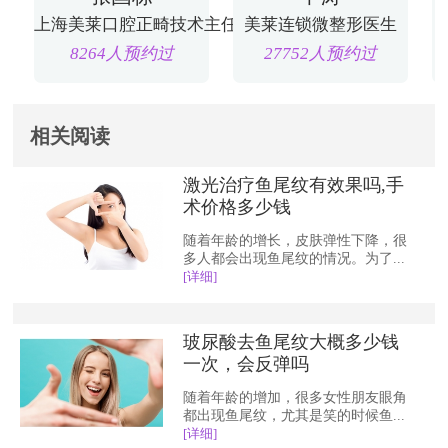
上海美莱口腔正畸技术主任
美莱连锁微整形医生
8264人预约过
27752人预约过
相关阅读
激光治疗鱼尾纹有效果吗,手
术价格多少钱
随着年龄的增长，皮肤弹性下降，很
多人都会出现鱼尾纹的情况。为了...
[详细]
玻尿酸去鱼尾纹大概多少钱
一次，会反弹吗
随着年龄的增加，很多女性朋友眼角
都出现鱼尾纹，尤其是笑的时候鱼...
[详细]