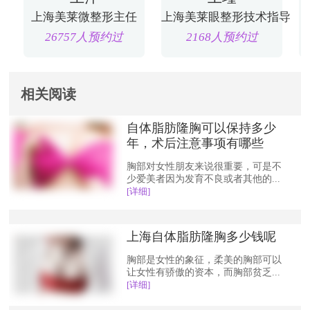
上海美莱微整形主任
上海美莱眼整形技术指导
26757人预约过
2168人预约过
相关阅读
自体脂肪隆胸可以保持多少
年，术后注意事项有哪些
胸部对女性朋友来说很重要，可是不
少爱美者因为发育不良或者其他的...
[详细]
上海自体脂肪隆胸多少钱呢
胸部是女性的象征，柔美的胸部可以
让女性有骄傲的资本，而胸部贫乏...
[详细]