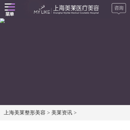
上海美莱整形美容
>
美莱资讯
>