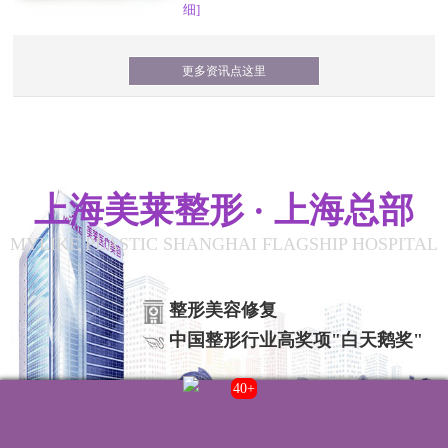
细]
更多资讯点这里
上海美莱整形 · 上海总部
MYLIKE PLASTIC SHANGHAI FLAGSHIP HOSPITAL
整形美容修复
中国整形行业高奖项"白天鹅奖"
43+