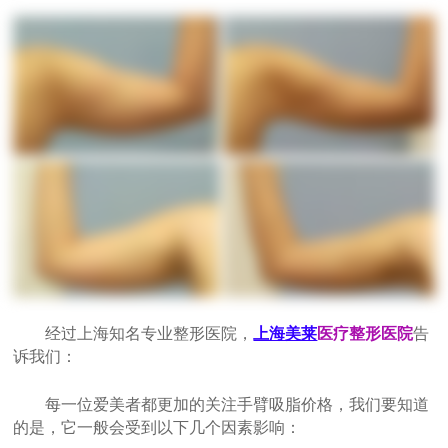
经过上海知名专业整形医院，
上海美莱
医疗整形医院
告
诉我们：
每一位爱美者都更加的关注手臂吸脂价格，我们要知道
的是，它一般会受到以下几个因素影响：