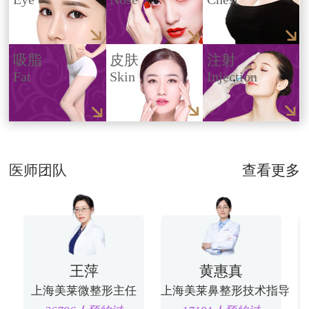
吸脂
皮肤
注射
Fat
Skin
Injection
医师团队
查看更多
王萍
黄惠真
上海美莱微整形主任
上海美莱鼻整形技术指导