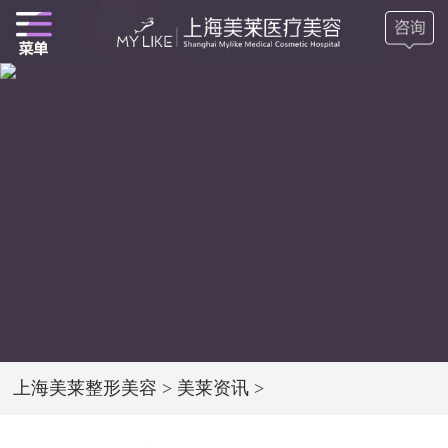
上海美莱整形美容
>
美莱资讯
>