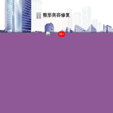
整形美容修复
38+
联系我们
院内电话:
021-22235555
门诊时间:
8:00-20:00
来院路线