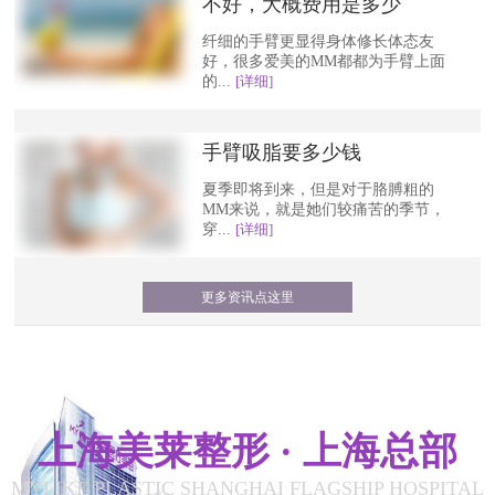
不好，大概费用是多少
纤细的手臂更显得身体修长体态友
好，很多爱美的MM都都为手臂上面
的...
[详细]
手臂吸脂要多少钱
夏季即将到来，但是对于胳膊粗的
MM来说，就是她们较痛苦的季节，
穿...
[详细]
更多资讯点这里
上海美莱整形 · 上海总部
MYLIKE PLASTIC SHANGHAI FLAGSHIP HOSPITAL