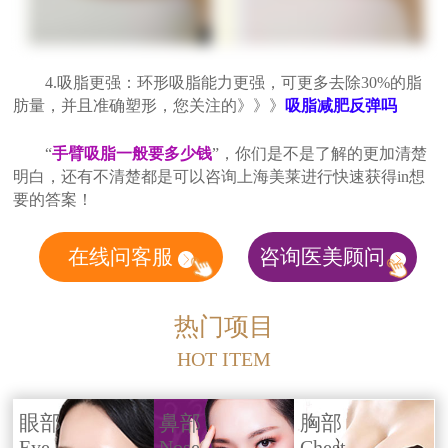
4.吸脂更强：环形吸脂能力更强，可更多去除30%的脂
肪量，并且准确塑形，您关注的》》》
吸脂减肥反弹吗
“
手臂吸脂一般要多少钱
”，你们是不是了解的更加清楚
明白，还有不清楚都是可以咨询上海美莱进行快速获得in想
要的答案！
在线问客服
咨询医美顾问
热门项目
HOT ITEM
眼部
鼻部
胸部
Eye
Nose
Chest