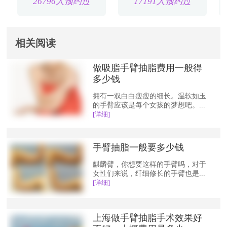
26796人预约过
17191人预约过
相关阅读
做吸脂手臂抽脂费用一般得
多少钱
拥有一双白白瘦瘦的细长。温软如玉
的手臂应该是每个女孩的梦想吧。...
[详细]
手臂抽脂一般要多少钱
麒麟臂，你想要这样的手臂吗，对于
女性们来说，纤细修长的手臂也是...
[详细]
上海做手臂抽脂手术效果好