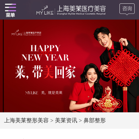
上海美莱整形美容
>
美莱资讯
>
鼻部整形