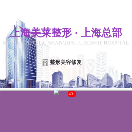
上海美莱整形 · 上海总部
MYLIKE PLASTIC SHANGHAI FLAGSHIP HOSPITAL
整形美容修复
43+
联系我们
院内电话:
021-22235555
门诊时间:
8:00-20:00