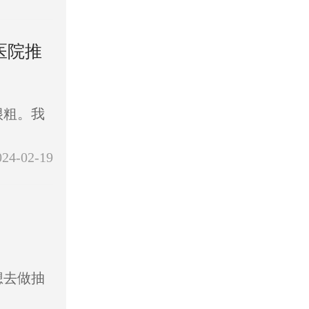
医院推
很粗。我
024-02-19
想去做抽