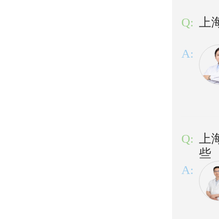
Q:
上
A:
Q:
上
些
A: