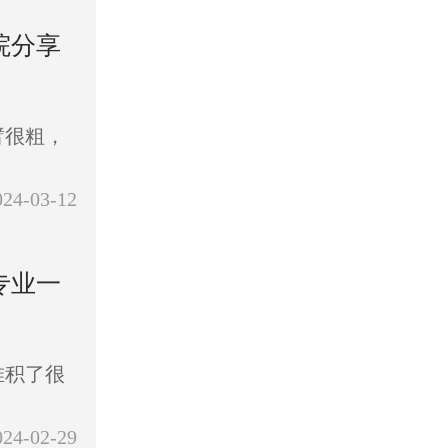
院分享
臂很粗，
024-03-12
专业一
堆积了很
024-02-29