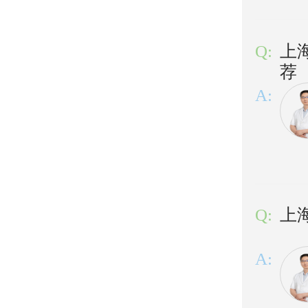
Q:
上
荐
A:
Q:
上
A: