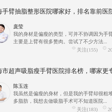
海手臂抽脂整形医院哪家好，排名靠前医
庞莹
我的身材是偏瘦的类型，可并不协调因为手
主要是上臂有很多赘肉。尝试了不少方法...
关注(155)
2
海市超声吸脂瘦手臂医院排名榜，哪家更
陈玉连
我虽然是偏瘦的身材，但是我的手臂却很粗
多脂肪，我想去做吸脂手术可不知道医院...
关注(183)
2