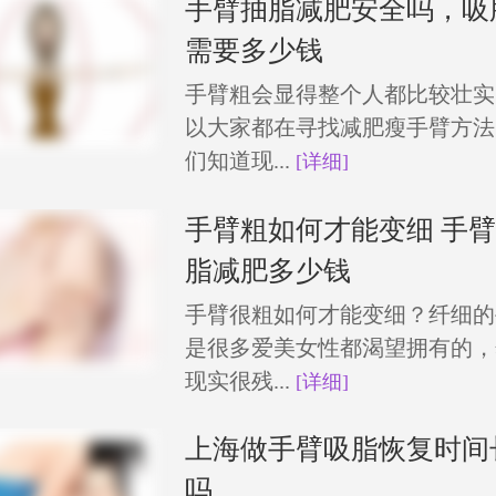
手臂抽脂减肥安全吗，吸
需要多少钱
手臂粗会显得整个人都比较壮实
以大家都在寻找减肥瘦手臂方法
们知道现...
[详细]
手臂粗如何才能变细 手
脂减肥多少钱
手臂很粗如何才能变细？纤细的
是很多爱美女性都渴望拥有的，
现实很残...
[详细]
上海做手臂吸脂恢复时间
吗