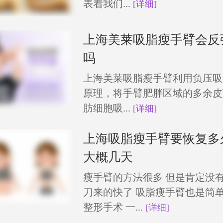
表着我们...
[详细]
上海美莱吸脂瘦手臂会反
吗
上海美莱吸脂瘦手臂利用负压吸
原理，将手臂肥胖区域的多余皮
肪细胞吸...
[详细]
上海吸脂瘦手臂要恢复多
大概几天
瘦手臂的方法很多 但是肯定没
刀来的快了 吸脂瘦手臂也是简
整形手术 一...
[详细]