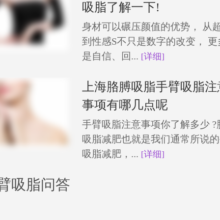
吸脂了解一下!
身材可以碾压颜值的优势， 从
到性感S不只是数字的改变， 更
是自信、回...
[详细]
上海胳膊吸脂手臂吸脂注
事项有哪几点呢
手臂吸脂注意事项你了解多少 ?
吸脂减肥也就是我们通常所说的
吸脂减肥，...
[详细]
臂吸脂问答