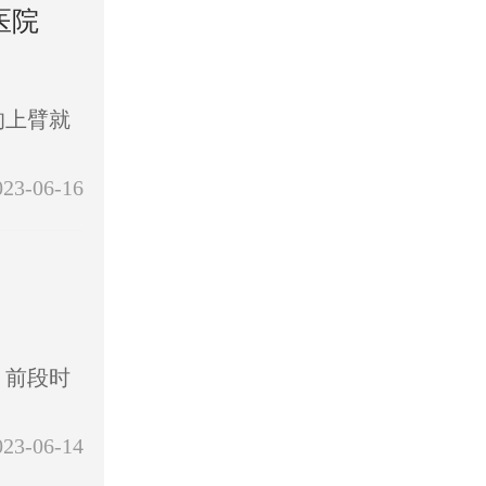
医院
的上臂就
023-06-16
，前段时
023-06-14