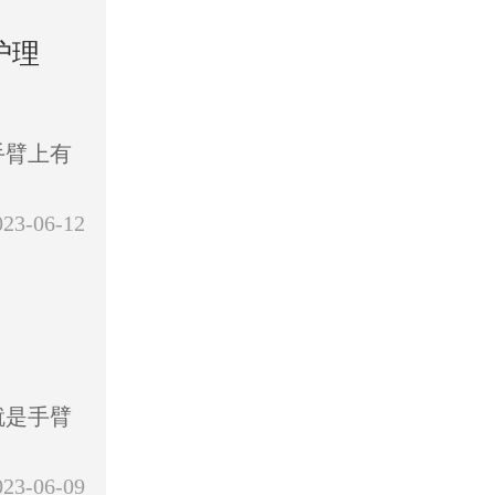
护理
手臂上有
023-06-12
就是手臂
023-06-09