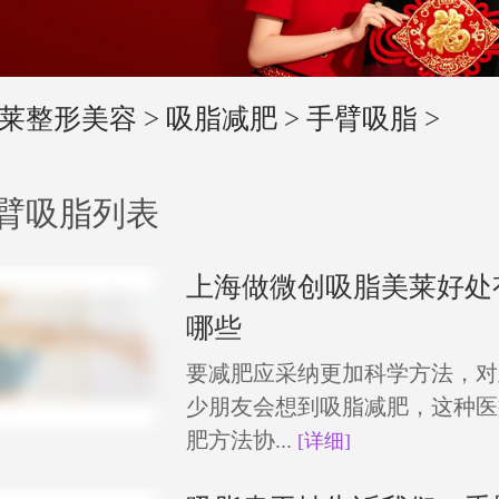
莱整形美容
>
吸脂减肥
>
手臂吸脂
>
臂吸脂列表
上海做微创吸脂美莱好处
哪些
要减肥应采纳更加科学方法，对
少朋友会想到吸脂减肥，这种医
肥方法协...
[详细]