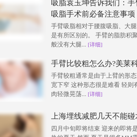
吸脂袁玉坤告诉我们：手
吸脂手术前必备注意事项
手臂吸脂相对于腰腹吸脂、大腿
是有所区别的。 手臂的脂肪积
般没有大腿...
[详细]
手臂比较粗怎么办?美莱科
手臂较粗通常是由于上臂的形态
宽下窄 这种形态很是难看 轻则
肉轻微晃荡...
[详细]
上海埋线减肥几天不能碰
四月中旬即将结束 迎来的即将