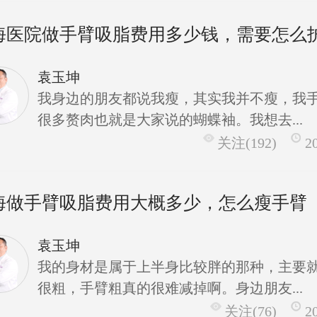
海医院做手臂吸脂费用多少钱，需要怎么
袁玉坤
我身边的朋友都说我瘦，其实我并不瘦，我
很多赘肉也就是大家说的蝴蝶袖。我想去...
关注(192)
2
海做手臂吸脂费用大概多少，怎么瘦手臂
袁玉坤
我的身材是属于上半身比较胖的那种，主要
很粗，手臂粗真的很难减掉啊。身边朋友...
关注(76)
2