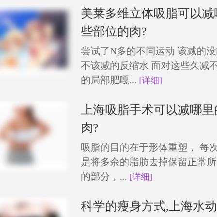
美莱多维立体吸脂可以减
些部位的肉?
尝试了N多的不同运动 该减的
不该减的反缩水 面对这些久减
的局部肥嘎...
[详细]
上海吸脂手术可以减哪里
肉?
吸脂的目的在于形体重塑， 每
是将多余的脂肪去掉保留正常所
的部分，...
[详细]
科学的瘦身方式,上海水