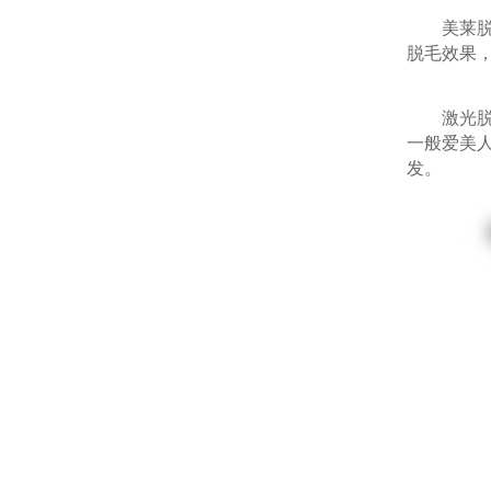
美莱脱毛
脱毛效果
激光脱毛
一般爱美人
发。