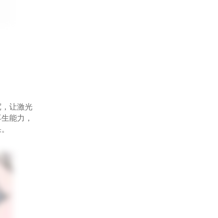
，让激光
再生能力，
果。