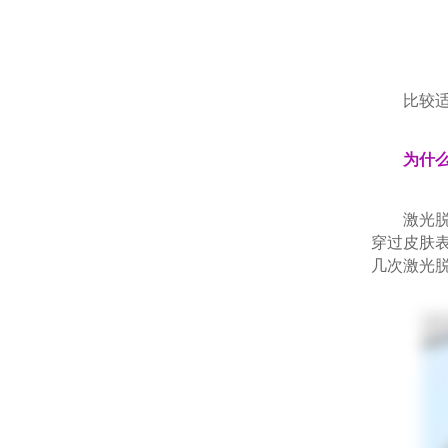
比较适合
为什
激光脱毛
穿过皮肤
几次激光