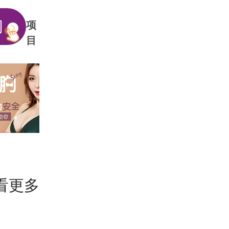
问
项
目
看更多