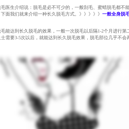
医生介绍说：脱毛是必不可少的，一般刮毛、蜜蜡脱毛都不能
，下面我们就来介绍一种长久脱毛方式。》》》》》
一般全身脱
能达到长久脱毛的效果，一般一次脱毛以后隔1-2个月进行第
士需要3-5次以后，就能达到长久脱毛效果，脱毛部位几乎不会