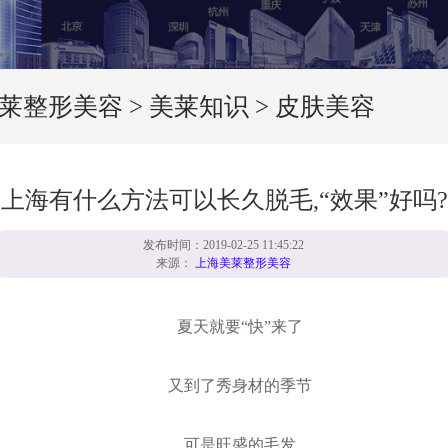
莱整形美容
>
美莱知识
>
皮肤美容
上海有什么方法可以长久脱毛,“效果”好吗?
发布时间：2019-02-25 11:45:22
来源：
上海美莱整形美容
夏天就要“快”来了
又到了秀身材的季节
可是旺盛的毛发