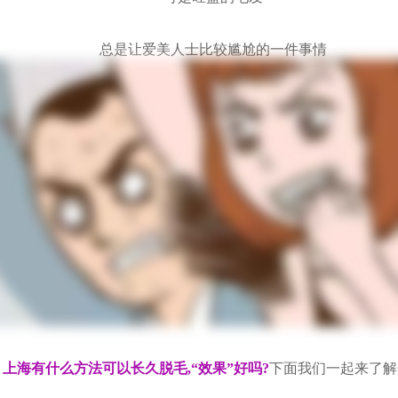
总是让爱美人士比较尴尬的一件事情
上海有什么方法可以长久脱毛,“效果”好吗?
下面我们一起来了解