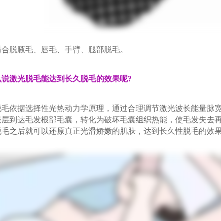
脱腋毛、唇毛、手臂、腿部脱毛。
么说激光脱毛能达到长久脱毛的效果呢?
依据选择性光热动力学原理，通过合理调节激光波长能量脉宽
表层到达毛发根部毛囊，转化为破坏毛囊组织热能，使毛发失去
脱毛之后就可以还原真正光滑娇嫩的肌肤，达到长久性脱毛的效