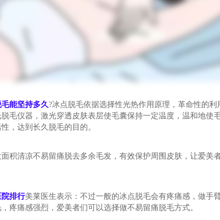
脱毛能坚持多久
?冰点脱毛依据选择性光热作用原理，革命性的利
光脱毛仪器，激光穿透皮肤表层使毛囊保持一定温度，温和地使
活性，达到长久脱毛的目的。
积清凉不易留痛脱去多余毛发，有效保护周围皮肤，让爱美者
医院排行
美莱医生表示：不过一般的冰点脱毛会有疼痛感，做手
毛，疼痛感强烈，爱美者们可以选择做不易留痛脱毛方式。