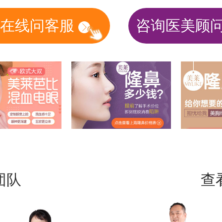
在线问客服
咨询医美顾
团队
查