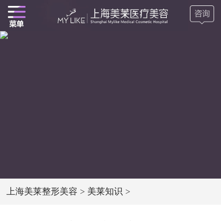
上海美莱整形美容
>
美莱知识
>