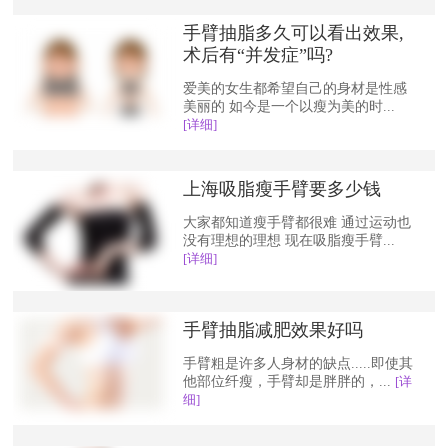
手臂抽脂多久可以看出效果,
术后有“并发症”吗?
爱美的女生都希望自己的身材是性感
美丽的 如今是一个以瘦为美的时...
[详细]
上海吸脂瘦手臂要多少钱
大家都知道瘦手臂都很难 通过运动也
没有理想的理想 现在吸脂瘦手臂...
[详细]
手臂抽脂减肥效果好吗
手臂粗是许多人身材的缺点.....即使其
他部位纤瘦，手臂却是胖胖的，...
[详
细]