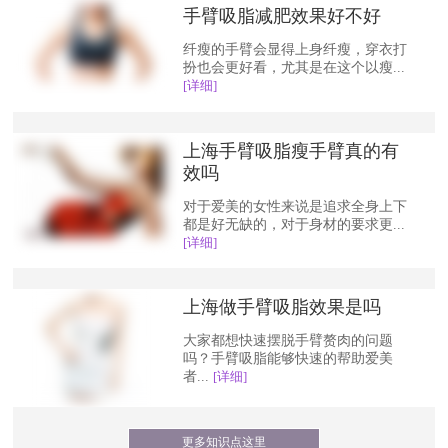
手臂吸脂减肥效果好不好
纤瘦的手臂会显得上身纤瘦，穿衣打
扮也会更好看，尤其是在这个以瘦...
[详细]
上海手臂吸脂瘦手臂真的有
效吗
对于爱美的女性来说是追求全身上下
都是好无缺的，对于身材的要求更...
[详细]
上海做手臂吸脂效果是吗
大家都想快速摆脱手臂赘肉的问题
吗？手臂吸脂能够快速的帮助爱美
者...
[详细]
更多知识点这里