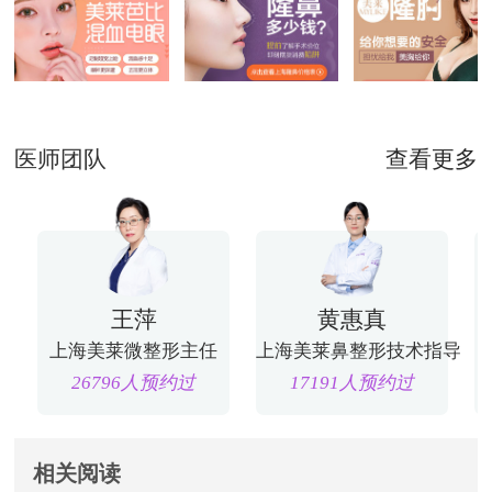
医师团队
查看更多
王萍
黄惠真
上海美莱微整形主任
上海美莱鼻整形技术指导
26796人预约过
17191人预约过
相关阅读