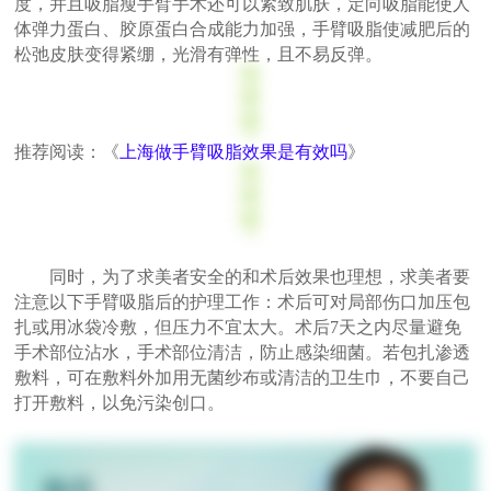
度，并且吸脂瘦手臂手术还可以紧致肌肤，定向吸脂能使人
体弹力蛋白、胶原蛋白合成能力加强，手臂吸脂使减肥后的
松弛皮肤变得紧绷，光滑有弹性，且不易反弹。
推荐阅读：《
上海做手臂吸脂效果是有效吗
》
同时，为了求美者安全的和术后效果也理想，求美者要
注意以下手臂吸脂后的护理工作：术后可对局部伤口加压包
扎或用冰袋冷敷，但压力不宜太大。术后7天之内尽量避免
手术部位沾水，手术部位清洁，防止感染细菌。若包扎渗透
敷料，可在敷料外加用无菌纱布或清洁的卫生巾，不要自己
打开敷料，以免污染创口。