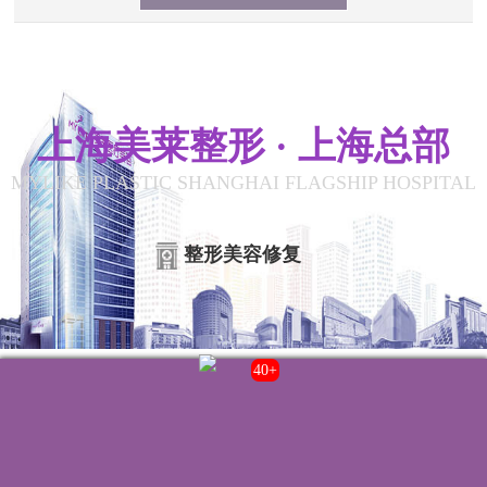
上海美莱整形 · 上海总部
MYLIKE PLASTIC SHANGHAI FLAGSHIP HOSPITAL
整形美容修复
43+
联系我们
院内电话:
021-22235555
门诊时间:
8:00-20:00