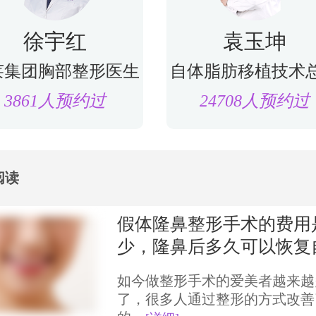
徐宇红
袁玉坤
莱集团胸部整形医生
自体脂肪移植技术
3861人预约过
24708人预约过
阅读
假体隆鼻整形手术的费用
少，隆鼻后多久可以恢复
如今做整形手术的爱美者越来越
了，很多人通过整形的方式改善