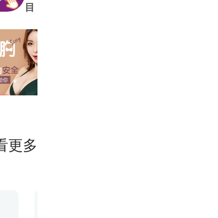
目
看更多