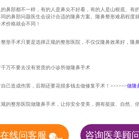
鼻部都不一样，有的人是鼻尖不好看，有的人是山根底、有的
不同的鼻部问题医生会设计合适的隆鼻方案。隆鼻整形难易程度
手术价格就会不同！
形手术只要是选择正规的整形医院，不仅仅隆鼻效果好，隆鼻
万不要去没有资质的小诊所做隆鼻手术
己造成伤害，后期还要花很多钱去做修复手术！>>>>>>
做隆
的整形医院做隆鼻手术，让你安全变美，拥有挺拔、自然、
在线问客服
咨询医美顾