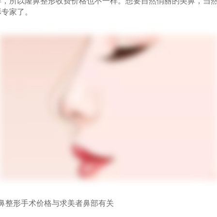
样，所以隆鼻整形收费价格也不一样。想要自然俏丽的美鼻，当
形专家了。
整形手术价格与求美者鼻部有关