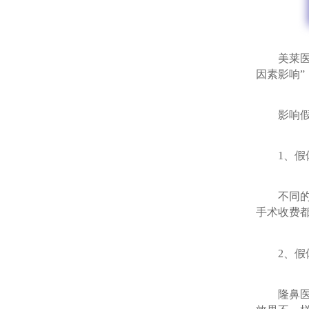
美莱医生
因素影响”
影响假体
1、假体
不同的医
手术收费
2、假体
隆鼻医生