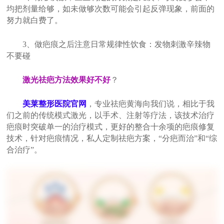
均把剂量给够，如未做够次数可能会引起反弹现象，前面的
努力就白费了。
3、做疤痕之后注意日常规律性饮食：发物刺激辛辣物
不要碰
激光祛疤方法效果好不好
？
美莱整形医院官网
，专业祛疤黄海向我们说，相比于我
们之前的传统模式激光，以手术、注射等疗法，该技术治疗
疤痕时突破单一的治疗模式，更好的整合十余项的疤痕修复
技术，针对疤痕情况，私人定制祛疤方案，“分疤而治”和“综
合治疗”。