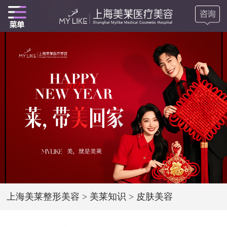
上海美莱整形美容
>
美莱知识
>
皮肤美容