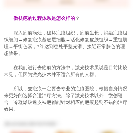
做祛疤的过程体系是怎么样的
？
深入疤痕病灶，破坏疤痕组织，疤痕生长，消融疤痕组
织细胞→修复疤痕基底层细胞→活化修复皮肤组织→重组肌
理→平衡色素，*终达到患处平整光滑、接近正常肤色的理
想效果。
在我们进行去疤痕的方法中，激光技术虽说是目前比较
常见，但因为激光技术并不适合所有的人群。
所以，去疤痕一定要去专业的疤痕医院，根据自身情况
来更好的选择合适治疗方法。除了激光技术以外，微创缝
合，冷凝爆破透皮祛疤都能针对相应的疤痕起到不错的治疗
效果。