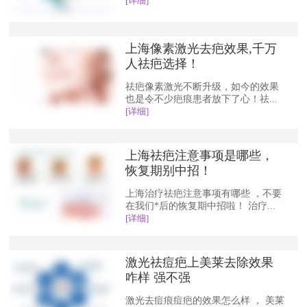
[详细]
上海像素激光去疤效果,千万
人祛疤选择！
祛疤像素激光不断升级，如今的效果
也是令不少疤痕患者放下了心！祛...
[详细]
上海祛疤注意事项是哪些，
恢复期别中招！
上海治疗祛疤注意事项有哪些 ，不要
在我们*后的恢复期中招啦！ 治疗...
[详细]
激光祛痘疤上美莱去除效果
咋样 强不强
激光去痘痕痘疤的效果怎么样 ， 美莱