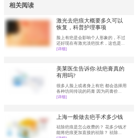
相关阅读
激光去疤痕大概要多久可以
恢复，科普护理事项
脸上有疤是会影响个人形象的，不过
还好现在有激光淡疤技术，这也是...
[详细]
美莱医生告诉你:祛疤膏真的
有用吗?
很多人脸上或者身上有疤 都会选择用
各种坊间传说的药膏 因为药膏价...
[详细]
上海一般做去疤手术多少钱
祛除疤痕是怎么收费的？ 花多少钱才
能将疤痕更加直接的祛除？ 祛除...