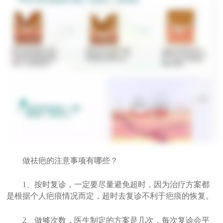
做祛疤的注意事项有哪些？
1、按时复诊，一定要尽量避免超时，因为治疗方案都
是根据个人疤痕情况而定，超时去复诊不利于疤痕的恢复。
2、做够次数，医生制定的方案是几次，每次复诊会平