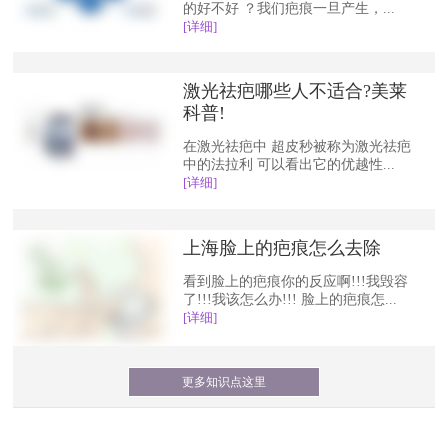
的好不好 ？我们疤痕一旦产生，...
[详细]
激光祛疤哪些人不适合?美莱
科普!
在激光祛疤中 超皮秒被称为激光祛疤
中的法拉利 可以看出它的优越性...
[详细]
上海脸上的疤痕怎么去除
看到脸上的疤痕你的反应啊!!!我毁容
了!!!我该怎么办!!! 脸上的疤痕怎...
[详细]
更多知识点这里