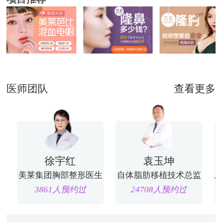
医师团队
查看更多
徐宇红
袁玉坤
美莱集团胸部整形医生
自体脂肪移植技术总监
3861人预约过
24708人预约过