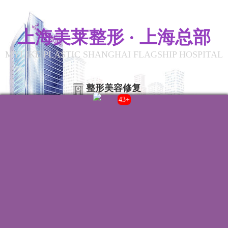
上海美莱整形 · 上海总部
MYLIKE PLASTIC SHANGHAI FLAGSHIP HOSPITAL
整形美容修复
46+
联系我们
院内电话:
021-22235555
门诊时间:
8:00-20:00
来院路线