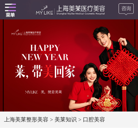
上海美莱整形美容
>
美莱知识
>
口腔美容