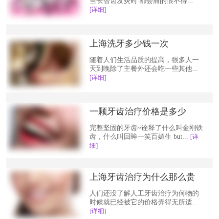
当长智齿发炎时 都会痛的恨不得...
[详细]
上海洗牙多少钱一次
随着人们生活品质的提高，很多人一
天到晚除了主餐外还会吃一些其他...
[详细]
一颗牙齿治疗价格是多少
完整坚固的牙齿~诠释了什么叫金刚铁
齿，什么叫回眸一笑百媚生 but...
[详
细]
上海牙齿治疗为什么那么贵
人们还没了解人工牙齿治疗为何物的
时候就已经被它的价格弄得无所适...
[详细]