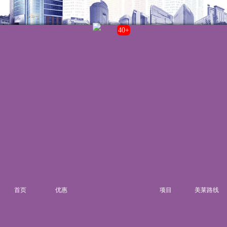
43+
联系我们
院内电话:
021-22235555
门诊时间:
8:00-20:00
来院路线
首页
优惠
项目
美莱路线
湘ICP备14006151号-6