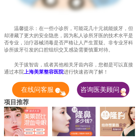
温馨提示：在一些小诊所，可能花几十元就能拔牙，但
却潜藏了更大的安全隐患，因为私人诊所牙医的技术水平是
否专业，治疗器械消毒是否严格让人产生置疑。非专业牙科
诊所拔牙引发的口腔组织交叉感染需要慎重对待。
关于拔智齿，或者其他相关牙齿内容，您都是可以直接
通过本院
上海美莱整容医院
进行快速咨询了解！
在线问客服
咨询医美顾问
项目推荐