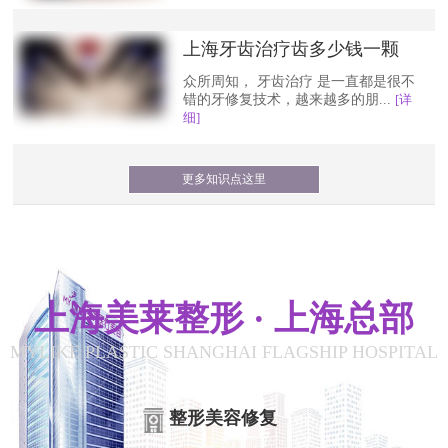
上海牙齿治疗齿多少钱一颗
众所周知， 牙齿治疗 是一直都是很不
错的牙修复技术，越来越多的朋...
[详
细]
更多知识点这里
上海美莱整形 · 上海总部
MYLIKE PLASTIC SHANGHAI FLAGSHIP HOSPITAL
整形美容修复