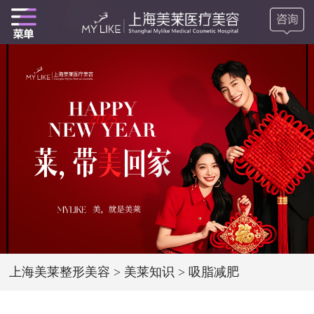
上海美莱整形美容
>
美莱知识
>
吸脂减肥