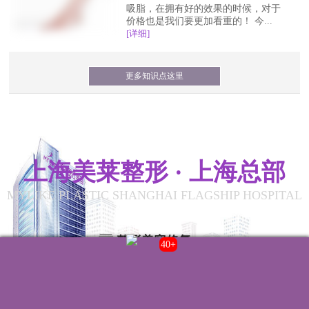
吸脂，在拥有好的效果的时候，对于
价格也是我们要更加看重的！ 今...
[详细]
更多知识点这里
上海美莱整形 · 上海总部
MYLIKE PLASTIC SHANGHAI FLAGSHIP HOSPITAL
整形美容修复
43+