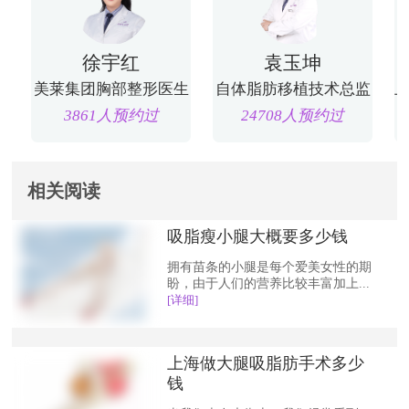
徐宇红
袁玉坤
美莱集团胸部整形医生
自体脂肪移植技术总监
3861人预约过
24708人预约过
相关阅读
吸脂瘦小腿大概要多少钱
拥有苗条的小腿是每个爱美女性的期
盼，由于人们的营养比较丰富加上...
[详细]
上海做大腿吸脂肪手术多少
钱