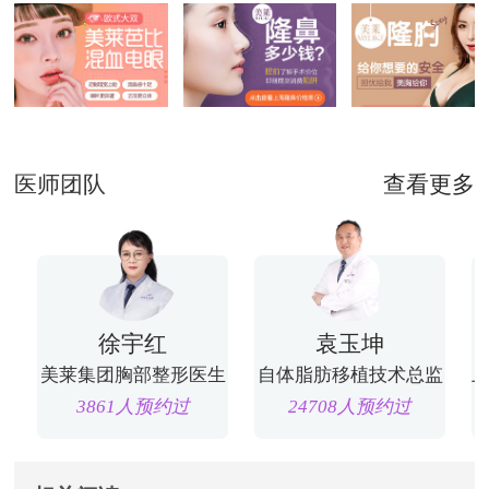
医师团队
查看更多
徐宇红
袁玉坤
美莱集团胸部整形医生
自体脂肪移植技术总监
3861人预约过
24708人预约过