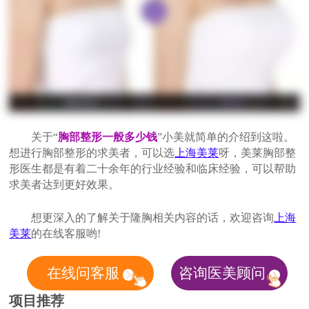
关于“
胸部整形一般多少钱
”小美就简单的介绍到这啦。
想进行胸部整形的求美者，可以选
上海美莱
呀，美莱胸部整
形医生都是有着二十余年的行业经验和临床经验，可以帮助
求美者达到更好效果。
想更深入的了解关于隆胸相关内容的话，欢迎咨询
上海
美莱
的在线客服哟!
在线问客服
咨询医美顾问
项目推荐