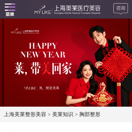
上海美莱整形美容
>
美莱知识
>
胸部整形