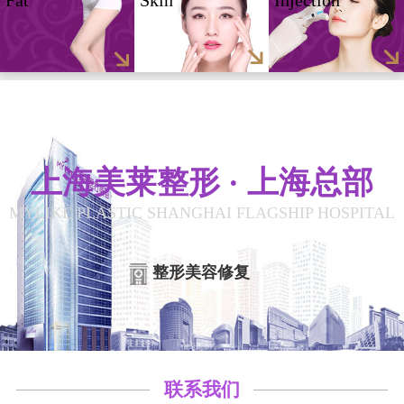
Fat
Skin
Injection
上海美莱整形 · 上海总部
MYLIKE PLASTIC SHANGHAI FLAGSHIP HOSPITAL
整形美容修复
联系我们