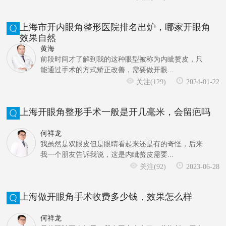
上海市开内眼角整形医院排名出炉，哪家开眼角
效果自然
黄海
前段时间才了解到我的这种眼型被称为内眦赘皮，只
能通过手术的方式矫正改善，需要做开眼...
关注(129)
2024-01-22
上海开眼角整形手术一般是开几毫米，会留疤吗
何祥龙
我虽然是双眼皮但是眼睛看起来还是有的奇怪，后来
我一个朋友告诉我说，这是内眦赘皮需要...
关注(92)
2023-06-28
上海做开眼角手术收费多少钱，效果怎么样
何祥龙