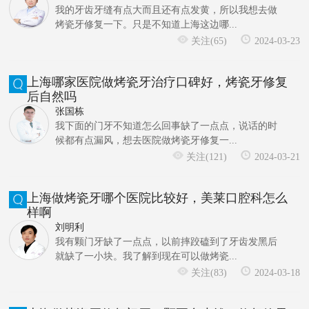
我的牙齿牙缝有点大而且还有点发黄，所以我想去做
烤瓷牙修复一下。只是不知道上海这边哪...
关注(65)
2024-03-23
上海哪家医院做烤瓷牙治疗口碑好，烤瓷牙修复
后自然吗
张国栋
我下面的门牙不知道怎么回事缺了一点点，说话的时
候都有点漏风，想去医院做烤瓷牙修复一...
关注(121)
2024-03-21
上海做烤瓷牙哪个医院比较好，美莱口腔科怎么
样啊
刘明利
我有颗门牙缺了一点点，以前摔跤磕到了牙齿发黑后
就缺了一小块。我了解到现在可以做烤瓷...
关注(83)
2024-03-18