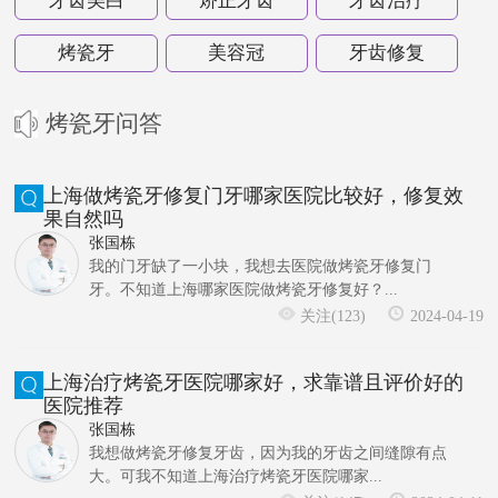
牙齿美白
矫正牙齿
牙齿治疗
烤瓷牙
美容冠
牙齿修复
烤瓷牙问答
上海做烤瓷牙修复门牙哪家医院比较好，修复效
果自然吗
张国栋
我的门牙缺了一小块，我想去医院做烤瓷牙修复门
牙。不知道上海哪家医院做烤瓷牙修复好？...
关注(123)
2024-04-19
上海治疗烤瓷牙医院哪家好，求靠谱且评价好的
医院推荐
张国栋
我想做烤瓷牙修复牙齿，因为我的牙齿之间缝隙有点
大。可我不知道上海治疗烤瓷牙医院哪家...