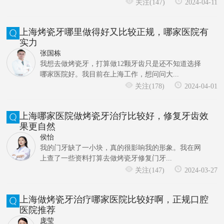
关注(147)
2024-04-11
上海烤瓷牙哪里做得好又比较正规，哪家医院有
实力
张国栋
我想去做烤瓷牙，打算做12颗牙齿只是还不知道选择
哪家医院好。我目前在上海工作，想问问大...
关注(178)
2024-04-01
上海哪家医院做烤瓷牙治疗比较好，修复牙齿效
果更自然
侯怡
我的门牙缺了一小块，真的很影响我的形象。我在网
上查了一些资料打算去做烤瓷牙修复门牙...
关注(147)
2024-03-27
上海做烤瓷牙治疗哪家医院比较好啊，正规口腔
医院推荐
庞莹