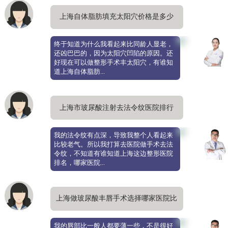
上海自体脂肪填充太阳穴价格是多少
钱，选择哪家医院好
终于知道为什么我看起来比同龄人显老，
还凶巴巴的，因为太阳穴凹陷的原因。还
好现在可以做整形手术丰太阳穴，有谁知
道上海自体脂肪...
上海市玻尿酸注射去法令纹医院排行
榜，哪家医院更正规
我的法令纹有点深，导致我整个人看起来
比较老气。所以我打算去医院做手术去法
令纹，不知道有谁知道上海这边整形医院
排名，哪家医院...
上海做玻尿酸丰唇手术选择哪家医院比
较好，哪家医院更正规
我的唇部比一般人都要薄一些，不是很好