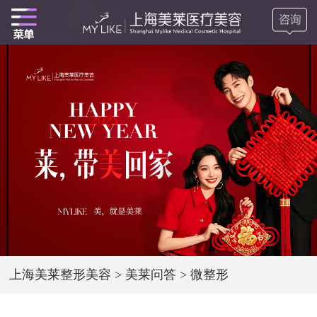
上海美莱整形美容
>
美莱问答
>
微整形