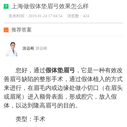
上海做假体垫眉弓效果怎么样
发布时间：2019-01-24 17:04:54
浏览数：424
推荐答案
游远榕
游远榕
您好，通过
假体垫眉弓
，它是一种有效改
善眉弓缺陷的整形手术，通过假体植入的方式
来进行，在眉毛内或边缘处做小切口（在眉头
或眉尾）进入额骨表面，形成腔穴，放入假
体，以达到隆高眉弓的目的。
类型：手术