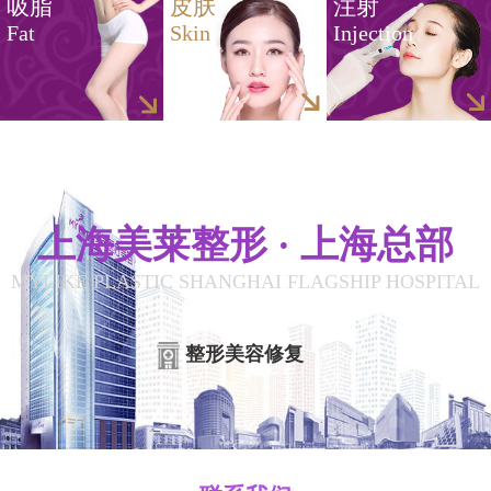
吸脂
皮肤
注射
Fat
Skin
Injection
上海美莱整形 · 上海总部
MYLIKE PLASTIC SHANGHAI FLAGSHIP HOSPITAL
整形美容修复