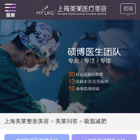
上海美莱整形美容
>
美莱问答
>
吸脂减肥