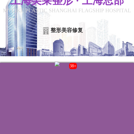
上海美莱整形 · 上海总部
MYLIKE PLASTIC SHANGHAI FLAGSHIP HOSPITAL
整形美容修复
38+
联系我们
院内电话:
021-22235555
门诊时间:
8:00-20:00
来院路线