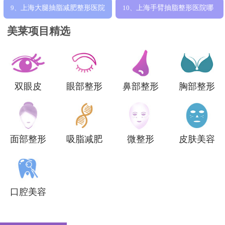
布，哪家医院
好整形医院有
上海大腿抽脂减肥整形医院
上海手臂抽脂整形医院哪
9、
10、
哪家好，正规
家好，排名靠前
美莱项目精选
双眼皮
眼部整形
鼻部整形
胸部整形
面部整形
吸脂减肥
微整形
皮肤美容
口腔美容