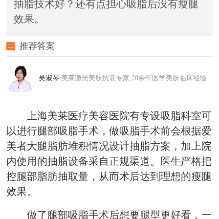
抽脂技术好？还有点担心吸脂后没有瘦腿
效果。
推荐答案
吴淑琴
美莱激光美肤抗衰专家,20余年医学美肤临床经验
上海美莱医疗美容医院有专设吸脂科室可
以进行腿部吸脂手术，做吸脂手术前会根据爱
美者大腿脂肪堆积情况设计抽脂方案，加上院
内使用的抽脂设备采自正规渠道。医生严格把
控腿部脂肪抽取量，从而术后达到理想的瘦腿
效果。
做了腿部吸脂手术后想要腿型更好看，一