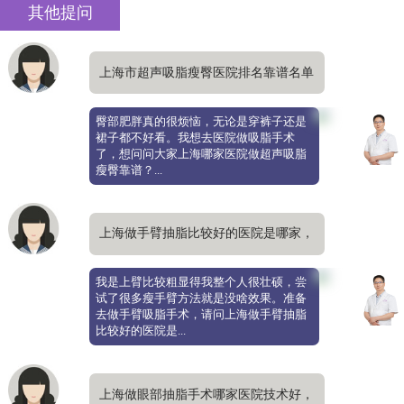
其他提问
上海市超声吸脂瘦臀医院排名靠谱名单
公布，推荐美莱
臀部肥胖真的很烦恼，无论是穿裤子还是
裙子都不好看。我想去医院做吸脂手术
了，想问问大家上海哪家医院做超声吸脂
瘦臀靠谱？...
上海做手臂抽脂比较好的医院是哪家，
真的能瘦手臂吗
我是上臂比较粗显得我整个人很壮硕，尝
试了很多瘦手臂方法就是没啥效果。准备
去做手臂吸脂手术，请问上海做手臂抽脂
比较好的医院是...
上海做眼部抽脂手术哪家医院技术好，