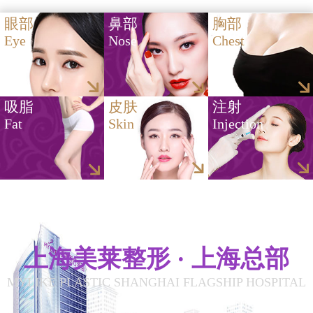
眼部
鼻部
胸部
Eye
Nose
Chest
吸脂
皮肤
注射
Fat
Skin
Injection
上海美莱整形 · 上海总部
MYLIKE PLASTIC SHANGHAI FLAGSHIP HOSPITAL