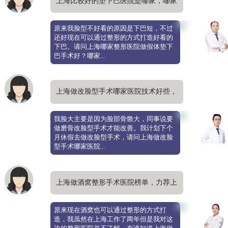
上海比较好的垫下巴医院是哪家，哪家
医院口碑更好一点
原来我脸型不好看的原因是下巴短，不过
还好现在可以通过整形的方式打造好看的
下巴。请问上海哪家整形医院做假体垫下
巴手术好？哪家...
上海做改脸型手术哪家医院技术好些，
真的可以改变方脸吗
我脸大主要是因为脸部骨骼大，同事说要
做磨骨改脸型手术才能改善。我计划下个
月休假去做改脸型手术，请问上海做改脸
型手术哪家医院...
上海做酒窝整形手术医院榜单，力荐上
海美莱
原来现在酒窝也可以通过整形的方式打
造，我虽然在上海工作了两年但是我对这