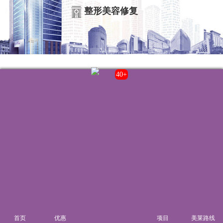
整形美容修复
联系我们
43+
院内电话:
021-22235555
门诊时间:
8:00-20:00
来院路线
首页
优惠
项目
美莱路线