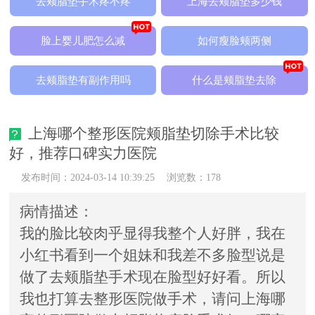
去颊脂垫手术疼不疼
上海去颊脂垫多少钱
脸上婴儿肥怎么减
如何瘦脸颊两侧
去颊脂垫有副作用吗
什么是颊脂垫去除
上海哪个整形医院颊脂垫切除手术比较
好，推荐口碑实力医院
发布时间：2024-03-14 10:39:25
浏览数：178
病情描述：
我的脸比较肉乎显得我整个人好胖，我在
小红书看到一个姐妹和我差不多脸型说是
做了去颊脂垫手术现在脸型好好看。所以
我也打算去整形医院做手术，请问上海哪