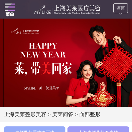
上海美莱整形美容
>
美莱问答
>
面部整形