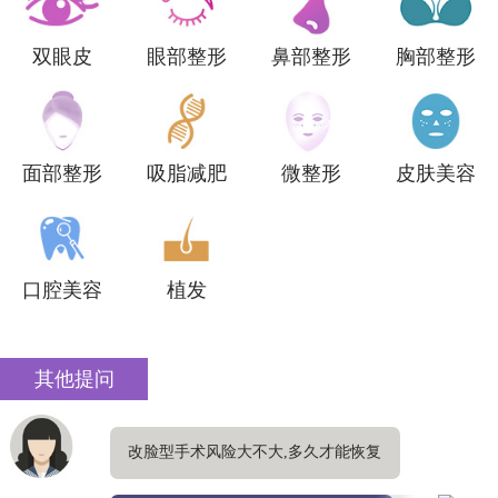
双眼皮
眼部整形
鼻部整形
胸部整形
面部整形
吸脂减肥
微整形
皮肤美容
口腔美容
植发
其他提问
改脸型手术风险大不大,多久才能恢复
自然