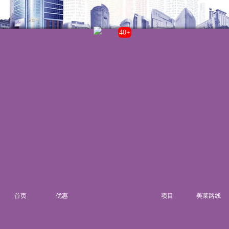
43+
联系我们
院内电话:
021-22235555
门诊时间:
8:00-20:00
来院路线
首页
优惠
项目
美莱路线
湘ICP备14006151号-6