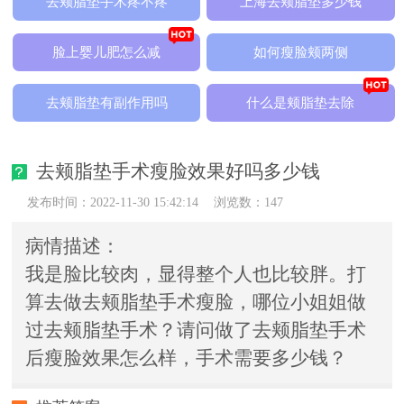
去颊脂垫手术疼不疼
上海去颊脂垫多少钱
脸上婴儿肥怎么减
如何瘦脸颊两侧
去颊脂垫有副作用吗
什么是颊脂垫去除
去颊脂垫手术瘦脸效果好吗多少钱
发布时间：2022-11-30 15:42:14
浏览数：147
病情描述：
我是脸比较肉，显得整个人也比较胖。打
算去做去颊脂垫手术瘦脸，哪位小姐姐做
过去颊脂垫手术？请问做了去颊脂垫手术
后瘦脸效果怎么样，手术需要多少钱？