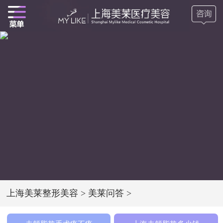
上海美莱整形美容
>
美莱问答
>