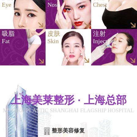
Eye
Nose
Chest
吸脂
皮肤
注射
Fat
Skin
Injection
上海美莱整形 · 上海总部
MYLIKE PLASTIC SHANGHAI FLAGSHIP HOSPITAL
整形美容修复