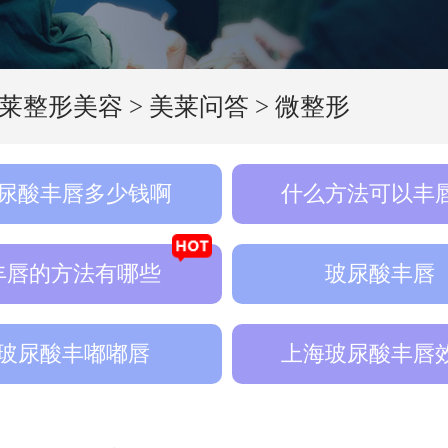
莱整形美容
>
美莱问答
>
微整形
尿酸丰唇多少钱啊
什么方法可以丰
丰唇的方法有哪些
玻尿酸丰唇
玻尿酸丰嘟嘟唇
上海玻尿酸丰唇