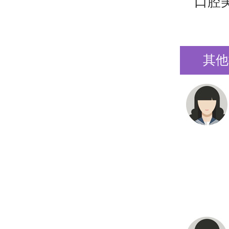
口腔
其他