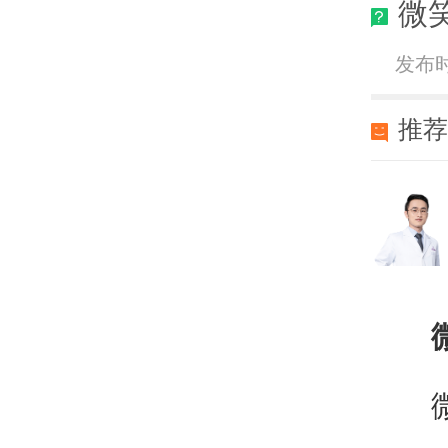
微
发布时间
推
微笑