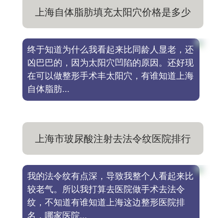
上海自体脂肪填充太阳穴价格是多少
钱，选择哪家医院好
终于知道为什么我看起来比同龄人显老，还
凶巴巴的，因为太阳穴凹陷的原因。还好现
在可以做整形手术丰太阳穴，有谁知道上海
自体脂肪...
上海市玻尿酸注射去法令纹医院排行
榜，哪家医院更正规
我的法令纹有点深，导致我整个人看起来比
较老气。所以我打算去医院做手术去法令
纹，不知道有谁知道上海这边整形医院排
名，哪家医院...