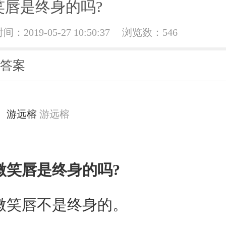
笑唇是终身的吗?
：2019-05-27 10:50:37
浏览数：546
荐答案
游远榕
游远榕
微笑唇是终身的吗?
唇不是终身的。