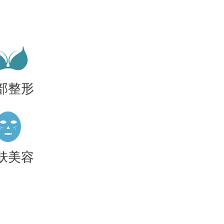
部整形
肤美容