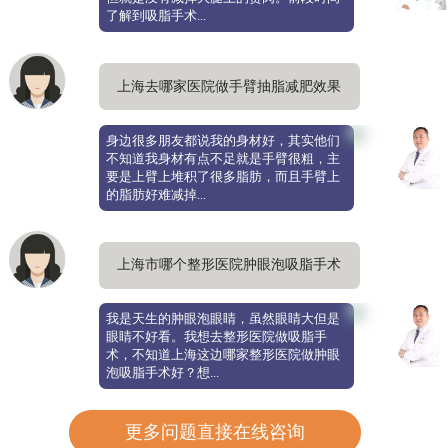
了解到吸脂手术...
上海去哪家医院做手臂抽脂减肥效果
好，求靠谱医院推荐
身边很多朋友都说我的身材好，其实他们
不知道我身材有点不足就是手臂很粗，主
要是上臂上堆积了很多脂肪，而且手臂上
的脂肪好难减掉...
上海市哪个整形医院肿眼泡吸脂手术
好，抽脂技术靠谱
我是天生的肿眼泡眼睛，虽然眼睛大但是
眼睛不好看。我想去整形医院做吸脂手
术，不知道上海这边哪家整形医院做肿眼
泡吸脂手术好？想...
更多问题直接在线咨询