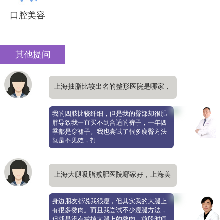
口腔美容
其他提问
上海抽脂比较出名的整形医院是哪家，
哪家吸脂瘦臀效果好
我的四肢比较纤细，但是我的臀部却很肥
胖导致我一直买不到合适的裤子，一年四
季都是穿裙子。我也尝试了很多瘦臀方法
就是不见效，打...
上海大腿吸脂减肥医院哪家好，上海美
莱抽脂技术如何
身边朋友都说我很瘦，但其实我的大腿上
有很多赘肉。而且我尝试不少瘦腿方法，
但就是没有减掉大腿上的赘肉。前段时间