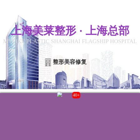
上海美莱整形 · 上海总部
MYLIKE PLASTIC SHANGHAI FLAGSHIP HOSPITAL
整形美容修复
43+
联系我们
院内电话:
021-22235555
门诊时间:
8:00-20:00
来院路线