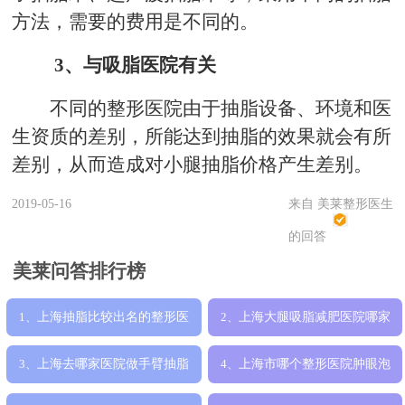
方法，需要的费用是不同的。
3、与吸脂医院有关
不同的整形医院由于抽脂设备、环境和医
生资质的差别，所能达到抽脂的效果就会有所
差别，从而造成对小腿抽脂价格产生差别。
2019-05-16
来自 美莱整形医生
的回答
美莱问答排行榜
上海抽脂比较出名的整形医
上海大腿吸脂减肥医院哪家
1、
2、
院是哪家，哪
好，上海美莱
上海去哪家医院做手臂抽脂
上海市哪个整形医院肿眼泡
3、
4、
减肥效果好，
吸脂手术好，