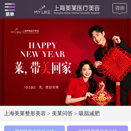
上海美莱整形美容
>
美莱问答
>
吸脂减肥