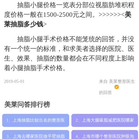
抽脂小腿价格一览表分部位视脂肪堆积程
度价格一般在1500-2500元之间。>>>>>><
美
莱抽脂多少钱
>
抽脂小腿手术价格不能笼统的回答，并没
有一个统一的标准，和求美者选择的医院、医
生、效果、抽脂的数量都会在不同程度上影响
着小腿抽脂手术价格。
2019-05-01
来自 美莱整形医生
的回答
美莱问答排行榜
上海抽脂比较出名的整形医
上海大腿吸脂减肥医院哪家
1、
2、
院是哪家，哪
好，上海美莱
上海去哪家医院做手臂抽脂
上海市哪个整形医院肿眼泡
3、
4、