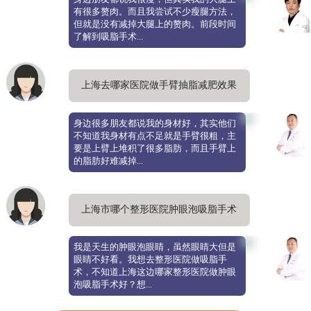
有很多赘肉。而且我尝试不少瘦腿方法，
但就是没有减掉大腿上的赘肉。前段时间
了解到吸脂手术...
上海去哪家医院做手臂抽脂减肥效果
好，求靠谱医院推荐
身边很多朋友都说我的身材好，其实他们
不知道我身材有点不足就是手臂很粗，主
要是上臂上堆积了很多脂肪，而且手臂上
的脂肪好难减掉...
上海市哪个整形医院肿眼泡吸脂手术
好，抽脂技术靠谱
我是天生的肿眼泡眼睛，虽然眼睛大但是
眼睛不好看。我想去整形医院做吸脂手
术，不知道上海这边哪家整形医院做肿眼
泡吸脂手术好？想...