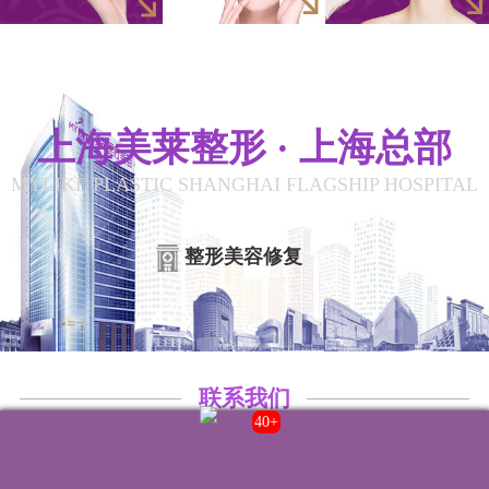
上海美莱整形 · 上海总部
MYLIKE PLASTIC SHANGHAI FLAGSHIP HOSPITAL
整形美容修复
联系我们
43+
院内电话:
021-22235555
门诊时间:
8:00-20:00