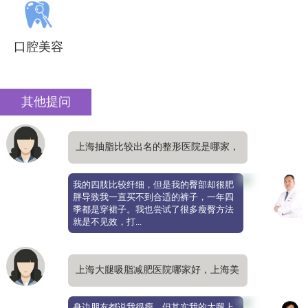
口腔美容
其他提问
上海抽脂比较出名的整形医院是哪家，
哪家吸脂瘦臀效果好
我的四肢比较纤细，但是我的臀部却很肥
胖导致我一直买不到合适的裤子，一年四
季都是穿裙子。我也尝试了很多瘦臀方法
就是不见效，打...
上海大腿吸脂减肥医院哪家好，上海美
莱抽脂技术如何
身边朋友都说我很瘦，但其实我的大腿上