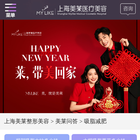
上海美莱整形美容
>
美莱问答
>
吸脂减肥