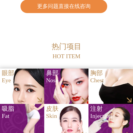
更多问题直接在线咨询
热门项目
HOT ITEM
眼部
鼻部
胸部
Eye
Nose
Chest
吸脂
皮肤
注射
Fat
Skin
Injection