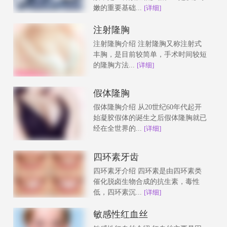
嫩的重要基础...
[详细]
注射隆胸
注射隆胸介绍 注射隆胸又称注射式
丰胸，是目前较简单，手术时间较短
的隆胸方法...
[详细]
假体隆胸
假体隆胸介绍 从20世纪60年代起开
始凝胶假体的诞生之后假体隆胸就已
经在全世界的...
[详细]
四环素牙齿
四环素牙介绍 四环素是由四环素类
催化脱卤生物合成的抗生素，毒性
低，四环素沉...
[详细]
敏感性红血丝