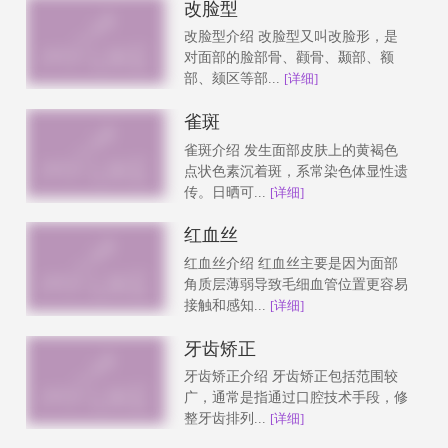
改脸型
改脸型介绍 改脸型又叫改脸形，是
对面部的脸部骨、颧骨、颞部、额
部、颏区等部...
[详细]
雀斑
雀斑介绍 发生面部皮肤上的黄褐色
点状色素沉着斑，系常染色体显性遗
传。日晒可...
[详细]
红血丝
红血丝介绍 红血丝主要是因为面部
角质层薄弱导致毛细血管位置更容易
接触和感知...
[详细]
牙齿矫正
牙齿矫正介绍 牙齿矫正包括范围较
广，通常是指通过口腔技术手段，修
整牙齿排列...
[详细]