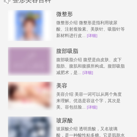
微整形
微整形介绍 微整形是指利用玻尿
酸、注射瘦脸素、美肤针、吸脂针等
新材料进行皮...
[详细]
腹部吸脂
腹部吸脂介绍 腹壁是由皮肤、皮下
脂肪、腹肌和腹膜所构成。腹部吸脂
减肥术，是...
[详细]
美容
美容介绍 美容一词可以从两个角度
来理解。优选是容这个字，其次是
美。容包括脸...
[详细]
玻尿酸
玻尿酸介绍 透明质酸，又名玻璃
酸，是一种酸性粘多糖。它是肌肤水