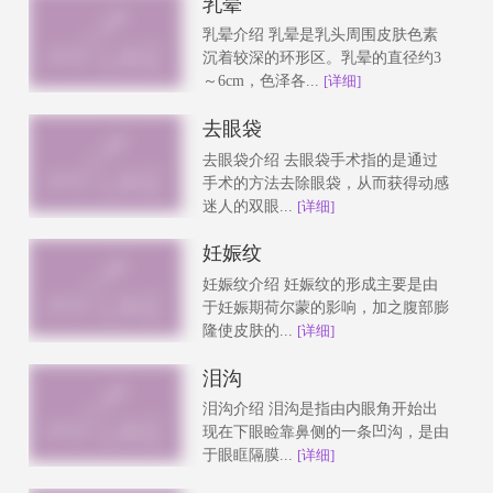
乳晕
乳晕介绍 乳晕是乳头周围皮肤色素
沉着较深的环形区。乳晕的直径约3
～6cm，色泽各...
[详细]
去眼袋
去眼袋介绍 去眼袋手术指的是通过
手术的方法去除眼袋，从而获得动感
迷人的双眼...
[详细]
妊娠纹
妊娠纹介绍 妊娠纹的形成主要是由
于妊娠期荷尔蒙的影响，加之腹部膨
隆使皮肤的...
[详细]
泪沟
泪沟介绍 泪沟是指由内眼角开始出
现在下眼睑靠鼻侧的一条凹沟，是由
于眼眶隔膜...
[详细]