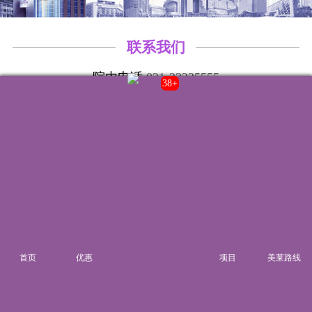
联系我们
院内电话:
021-22235555
38+
门诊时间:
8:00-20:00
来院路线
首页
优惠
项目
美莱路线
湘ICP备14006151号-6