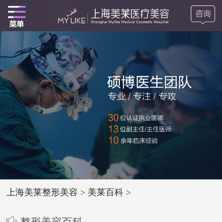
上海美莱整形美容
>
美莱百科
>
整形美容百科