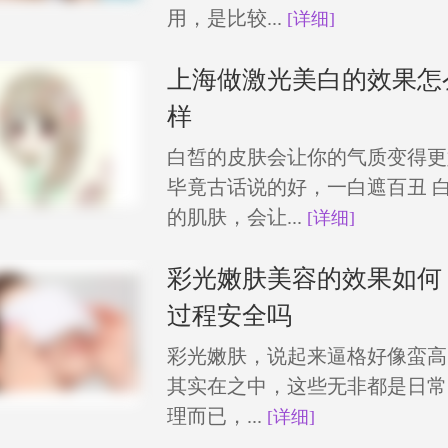
用，是比较...
[详细]
上海做激光美白的效果怎
样
白皙的皮肤会让你的气质变得更
毕竟古话说的好，一白遮百丑 
的肌肤，会让...
[详细]
彩光嫩肤美容的效果如何
过程安全吗
彩光嫩肤，说起来逼格好像蛮高
其实在之中，这些无非都是日常
理而已，...
[详细]