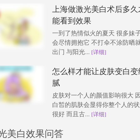
上海做激光美白术后多久
能看到效果
一到了热情似火的夏天 很多妹
会尽情拥抱它 不打伞不涂防晒
出门 与阳光...
[详细]
怎么样才能让皮肤变白变
腻
皮肤对一个人的颜值影响很大 
白皙的肌肤会显得你整个人的状
很好 而且古...
[详细]
光美白效果问答