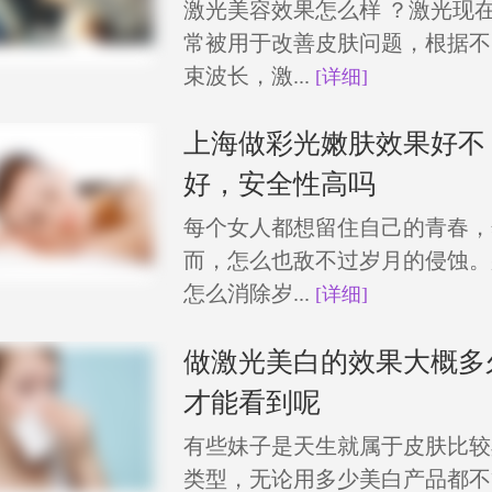
激光美容效果怎么样 ？激光现
常被用于改善皮肤问题，根据不
束波长，激...
[详细]
上海做彩光嫩肤效果好不
好，安全性高吗
每个女人都想留住自己的青春，
而，怎么也敌不过岁月的侵蚀。
怎么消除岁...
[详细]
做激光美白的效果大概多
才能看到呢
有些妹子是天生就属于皮肤比较
类型，无论用多少美白产品都不