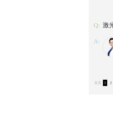
Q:
激
A:
首页
1
2