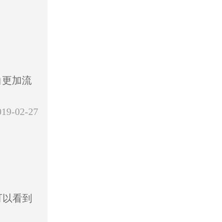
白更加流
019-02-27
可以看到