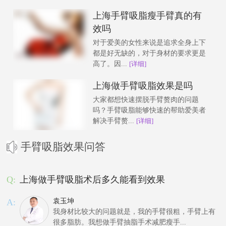
上海手臂吸脂瘦手臂真的有
效吗
对于爱美的女性来说是追求全身上下
都是好无缺的，对于身材的要求更是
高了。因...
[详细]
上海做手臂吸脂效果是吗
大家都想快速摆脱手臂赘肉的问题
吗？手臂吸脂能够快速的帮助爱美者
解决手臂赘...
[详细]
手臂吸脂效果问答
Q:
上海做手臂吸脂术后多久能看到效果
A:
袁玉坤
我身材比较大的问题就是，我的手臂很粗，手臂上有
很多脂肪。我想做手臂抽脂手术减肥瘦手...