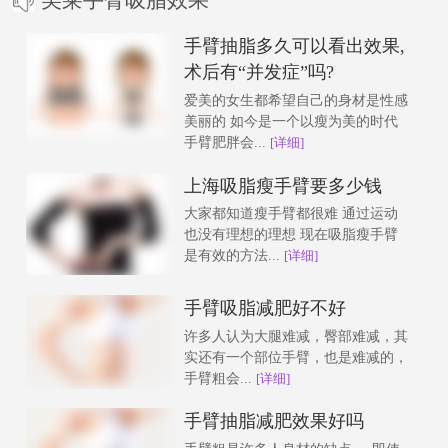
手臂抽脂多久可以看出效果,
术后有“并发症”吗?
爱美的女生都希望自己的身材是性感
美丽的 如今是一个以瘦为美的时代
手臂肥胖会...
[详细]
上海吸脂瘦手臂要多少钱
大家都知道瘦手臂都很难 通过运动
也没有理想的理想 现在吸脂瘦手臂
是有效的方法...
[详细]
手臂吸脂减肥好不好
许多人认为大腿难减，臀部难减，其
实还有一个部位手臂，也是难减的，
手臂粗会...
[详细]
手臂抽脂减肥效果好吗