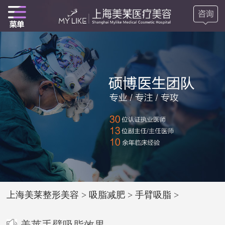
上海美莱整形美容
>
吸脂减肥
>
手臂吸脂
>
美莱手臂吸脂效果